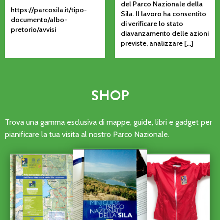
del Parco Nazionale della
https://parcosila.it/tipo-
Sila. Il lavoro ha consentito
documento/albo-
di verificare lo stato
pretorio/avvisi
diavanzamento delle azioni
previste, analizzare […]
SHOP
Trova una gamma esclusiva di mappe, guide, libri e gadget per
pianificare la tua visita al nostro Parco Nazionale.