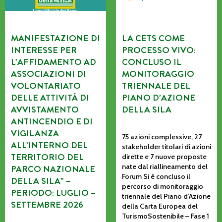
MANIFESTAZIONE DI
LA CETS COME
INTERESSE PER
PROCESSO VIVO:
L’AFFIDAMENTO AD
CONCLUSO IL
ASSOCIAZIONI DI
MONITORAGGIO
VOLONTARIATO
TRIENNALE DEL
DELLE ATTIVITÀ DI
PIANO D’AZIONE
AVVISTAMENTO
DELLA SILA
ANTINCENDIO E DI
VIGILANZA
75 azioni complessive, 27
ALL’INTERNO DEL
stakeholder titolari di azioni
TERRITORIO DEL
dirette e 7 nuove proposte
nate dal riallineamento del
PARCO NAZIONALE
Forum Si è concluso il
DELLA SILA” –
percorso di monitoraggio
PERIODO: LUGLIO –
triennale del Piano d’Azione
SETTEMBRE 2026
della Carta Europea del
TurismoSostenibile – Fase 1