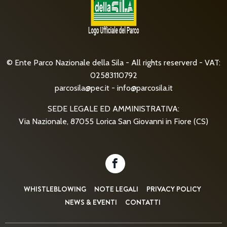
© Ente Parco Nazionale della Sila - All rights reserverd - VAT:
02583110792
parcosila@pec.it
-
info@parcosila.it
SEDE LEGALE ED AMMINISTRATIVA:
Via Nazionale, 87055 Lorica San Giovanni in Fiore (CS)
WHISTLEBLOWING
NOTE LEGALI
PRIVACY POLICY
NEWS & EVENTI
CONTATTI