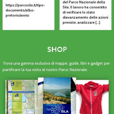
del Parco Nazionale della
https://parcosila.it/tipo-
Sila. Il lavoro ha consentito
documento/albo-
di verificare lo stato
pretorio/avvisi
diavanzamento delle azioni
previste, analizzare […]
SHOP
Trova una gamma esclusiva di mappe, guide, libri e gadget per
pianificare la tua visita al nostro Parco Nazionale.