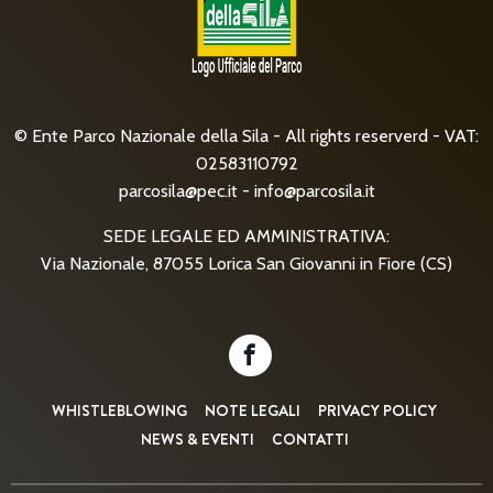
© Ente Parco Nazionale della Sila - All rights reserverd - VAT:
02583110792
parcosila@pec.it
-
info@parcosila.it
SEDE LEGALE ED AMMINISTRATIVA:
Via Nazionale, 87055 Lorica San Giovanni in Fiore (CS)
WHISTLEBLOWING
NOTE LEGALI
PRIVACY POLICY
NEWS & EVENTI
CONTATTI