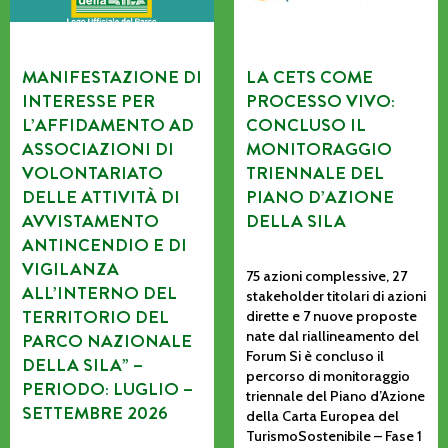
MANIFESTAZIONE DI
LA CETS COME
INTERESSE PER
PROCESSO VIVO:
L’AFFIDAMENTO AD
CONCLUSO IL
ASSOCIAZIONI DI
MONITORAGGIO
VOLONTARIATO
TRIENNALE DEL
DELLE ATTIVITÀ DI
PIANO D’AZIONE
AVVISTAMENTO
DELLA SILA
ANTINCENDIO E DI
VIGILANZA
75 azioni complessive, 27
ALL’INTERNO DEL
stakeholder titolari di azioni
TERRITORIO DEL
dirette e 7 nuove proposte
nate dal riallineamento del
PARCO NAZIONALE
Forum Si è concluso il
DELLA SILA” –
percorso di monitoraggio
PERIODO: LUGLIO –
triennale del Piano d’Azione
SETTEMBRE 2026
della Carta Europea del
TurismoSostenibile – Fase 1