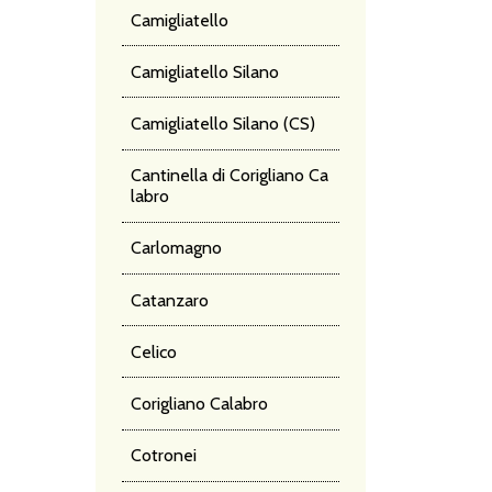
Camigliatello
Camigliatello Silano
Camigliatello Silano (CS)
Cantinella di Corigliano Ca
labro
Carlomagno
Catanzaro
Celico
Corigliano Calabro
Cotronei