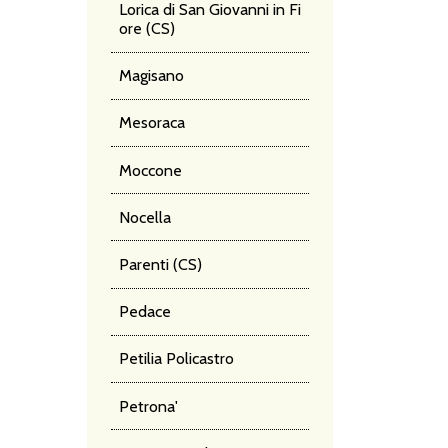
Lorica di San Giovanni in Fi
ore (CS)
Magisano
Mesoraca
Moccone
Nocella
Parenti (CS)
Pedace
Petilia Policastro
Petrona'