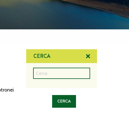
CERCA
tronei