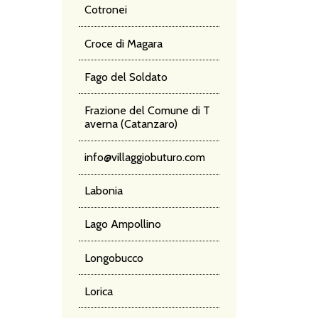
Cotronei
Croce di Magara
Fago del Soldato
Frazione del Comune di T
averna (Catanzaro)
info@villaggiobuturo.com
Labonia
Lago Ampollino
Longobucco
Lorica