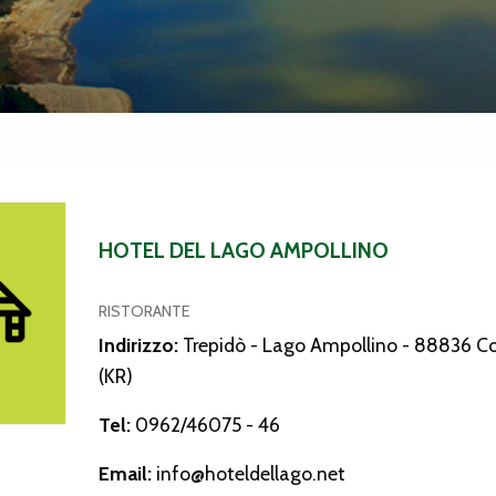
l Lago Ampollino
HOTEL DEL LAGO AMPOLLINO
RISTORANTE
Indirizzo:
Trepidò - Lago Ampollino - 88836 Co
(KR)
Tel:
0962/46075 - 46
Email:
info@hoteldellago.net