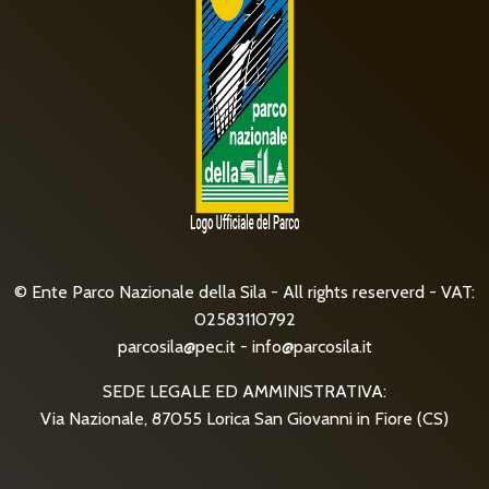
© Ente Parco Nazionale della Sila - All rights reserverd - VAT:
02583110792
parcosila@pec.it
-
info@parcosila.it
SEDE LEGALE ED AMMINISTRATIVA:
Via Nazionale, 87055 Lorica San Giovanni in Fiore (CS)