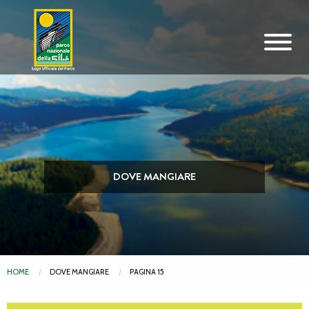
Vai al contenuto principale
DOVE MANGIARE
HOME
DOVE MANGIARE
PAGINA 15