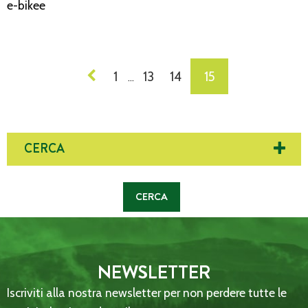
e-bikee
NAVIGAZIONE
1
13
14
15
…
DEI
POST
CERCA
NEWSLETTER
Iscriviti alla nostra newsletter per non perdere tutte le