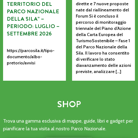
TERRITORIO DEL
dirette e 7 nuove proposte
nate dal riallineamento del
PARCO NAZIONALE
Forum Si è concluso il
DELLA SILA” –
percorso di monitoraggio
PERIODO: LUGLIO –
triennale del Piano d’Azione
SETTEMBRE 2026
della Carta Europea del
TurismoSostenibile – Fase 1
del Parco Nazionale della
https://parcosila.it/tipo-
Sila. Il lavoro ha consentito
documento/albo-
di verificare lo stato
pretorio/avvisi
diavanzamento delle azioni
previste, analizzare […]
SHOP
Trova una gamma esclusiva di mappe, guide, libri e gadget per
pianificare la tua visita al nostro Parco Nazionale.