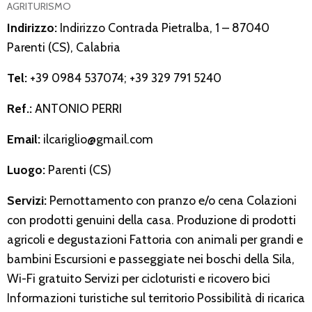
AGRITURISMO
Indirizzo:
Indirizzo Contrada Pietralba, 1 – 87040
Parenti (CS), Calabria
Tel:
+39 0984 537074; +39 329 791 5240
Ref.:
ANTONIO PERRI
Email:
ilcariglio@gmail.com
Luogo:
Parenti (CS)
Servizi:
Pernottamento con pranzo e/o cena Colazioni
con prodotti genuini della casa. Produzione di prodotti
agricoli e degustazioni Fattoria con animali per grandi e
bambini Escursioni e passeggiate nei boschi della Sila,
Wi-Fi gratuito Servizi per cicloturisti e ricovero bici
Informazioni turistiche sul territorio Possibilità di ricarica