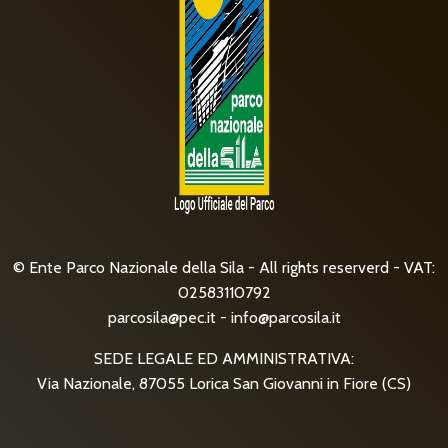
© Ente Parco Nazionale della Sila - All rights reserverd - VAT:
02583110792
parcosila@pec.it
-
info@parcosila.it
SEDE LEGALE ED AMMINISTRATIVA:
Via Nazionale, 87055 Lorica San Giovanni in Fiore (CS)