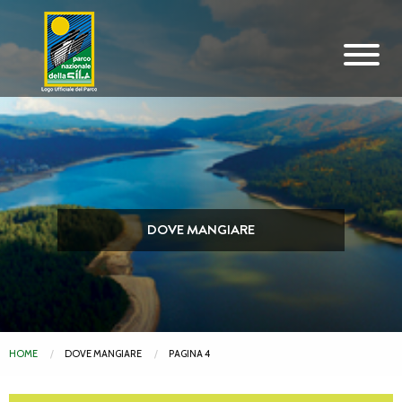
Vai al contenuto principale
DOVE MANGIARE
HOME
DOVE MANGIARE
PAGINA 4