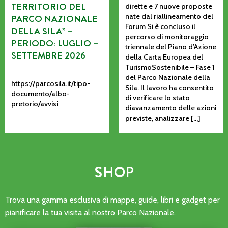
TERRITORIO DEL
dirette e 7 nuove proposte
nate dal riallineamento del
PARCO NAZIONALE
Forum Si è concluso il
DELLA SILA” –
percorso di monitoraggio
PERIODO: LUGLIO –
triennale del Piano d’Azione
SETTEMBRE 2026
della Carta Europea del
TurismoSostenibile – Fase 1
del Parco Nazionale della
https://parcosila.it/tipo-
Sila. Il lavoro ha consentito
documento/albo-
di verificare lo stato
pretorio/avvisi
diavanzamento delle azioni
previste, analizzare […]
SHOP
Trova una gamma esclusiva di mappe, guide, libri e gadget per
pianificare la tua visita al nostro Parco Nazionale.