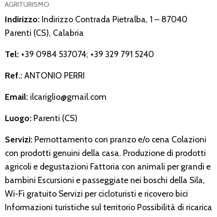
AGRITURISMO
Indirizzo:
Indirizzo Contrada Pietralba, 1 – 87040
Parenti (CS), Calabria
Tel:
+39 0984 537074; +39 329 791 5240
Ref.:
ANTONIO PERRI
Email:
ilcariglio@gmail.com
Luogo:
Parenti (CS)
Servizi:
Pernottamento con pranzo e/o cena Colazioni
con prodotti genuini della casa. Produzione di prodotti
agricoli e degustazioni Fattoria con animali per grandi e
bambini Escursioni e passeggiate nei boschi della Sila,
Wi-Fi gratuito Servizi per cicloturisti e ricovero bici
Informazioni turistiche sul territorio Possibilità di ricarica