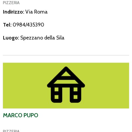
PIZZERIA
Indirizzo:
Via Roma
Tel:
0984/435390
Luogo:
Spezzano della Sila
Marco Pupo
MARCO PUPO
PIZZERIA