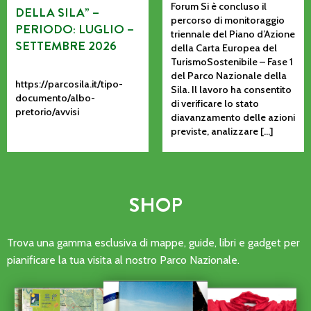
Forum Si è concluso il
DELLA SILA” –
percorso di monitoraggio
PERIODO: LUGLIO –
triennale del Piano d’Azione
SETTEMBRE 2026
della Carta Europea del
TurismoSostenibile – Fase 1
del Parco Nazionale della
https://parcosila.it/tipo-
Sila. Il lavoro ha consentito
documento/albo-
di verificare lo stato
pretorio/avvisi
diavanzamento delle azioni
previste, analizzare […]
SHOP
Trova una gamma esclusiva di mappe, guide, libri e gadget per
pianificare la tua visita al nostro Parco Nazionale.