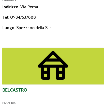
Indirizzo:
Via Roma
Tel:
0984/537888
Luogo:
Spezzano della Sila
Belcastro
BELCASTRO
PIZZERIA