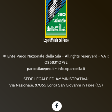
© Ente Parco Nazionale della Sila - All rights reserverd - VAT:
02583110792
parcosila@pec.it
-
info@parcosila.it
SEDE LEGALE ED AMMINISTRATIVA:
Via Nazionale, 87055 Lorica San Giovanni in Fiore (CS)