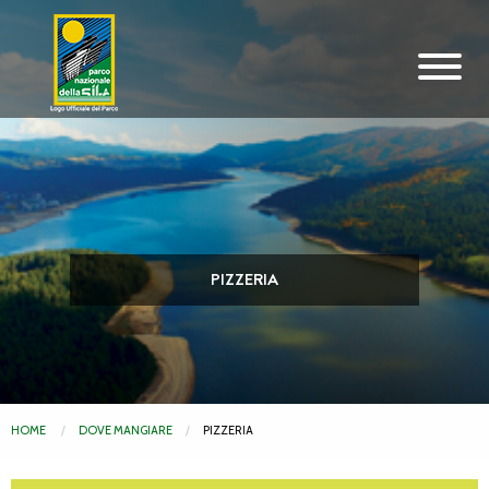
Vai al contenuto principale
PIZZERIA
HOME
DOVE MANGIARE
PIZZERIA