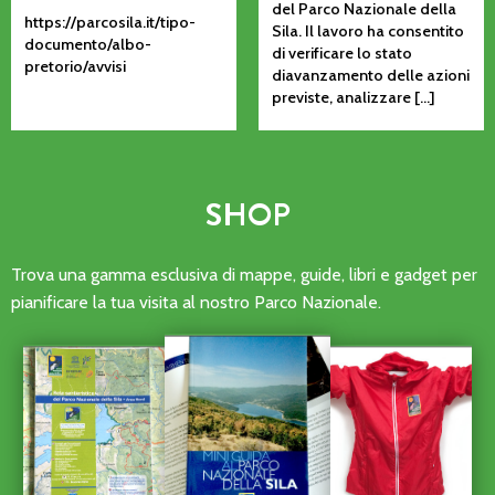
del Parco Nazionale della
https://parcosila.it/tipo-
Sila. Il lavoro ha consentito
documento/albo-
di verificare lo stato
pretorio/avvisi
diavanzamento delle azioni
previste, analizzare […]
SHOP
Trova una gamma esclusiva di mappe, guide, libri e gadget per
pianificare la tua visita al nostro Parco Nazionale.