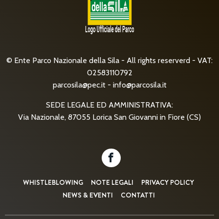
© Ente Parco Nazionale della Sila - All rights reserverd - VAT:
02583110792
parcosila@pec.it
-
info@parcosila.it
SEDE LEGALE ED AMMINISTRATIVA:
Via Nazionale, 87055 Lorica San Giovanni in Fiore (CS)
WHISTLEBLOWING
NOTE LEGALI
PRIVACY POLICY
NEWS & EVENTI
CONTATTI