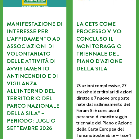
MANIFESTAZIONE DI
LA CETS COME
INTERESSE PER
PROCESSO VIVO:
L’AFFIDAMENTO AD
CONCLUSO IL
ASSOCIAZIONI DI
MONITORAGGIO
VOLONTARIATO
TRIENNALE DEL
DELLE ATTIVITÀ DI
PIANO D’AZIONE
AVVISTAMENTO
DELLA SILA
ANTINCENDIO E DI
VIGILANZA
75 azioni complessive, 27
ALL’INTERNO DEL
stakeholder titolari di azioni
TERRITORIO DEL
dirette e 7 nuove proposte
nate dal riallineamento del
PARCO NAZIONALE
Forum Si è concluso il
DELLA SILA” –
percorso di monitoraggio
PERIODO: LUGLIO –
triennale del Piano d’Azione
SETTEMBRE 2026
della Carta Europea del
TurismoSostenibile – Fase 1