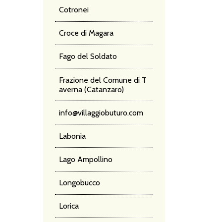
Cotronei
Croce di Magara
Fago del Soldato
Frazione del Comune di T
averna (Catanzaro)
info@villaggiobuturo.com
Labonia
Lago Ampollino
Longobucco
Lorica