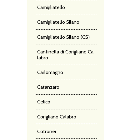
DE
Camigliatello
PO
Camigliatello Silano
Camigliatello Silano (CS)
Cantinella di Corigliano Ca
labro
Carlomagno
Catanzaro
Celico
Corigliano Calabro
Cotronei