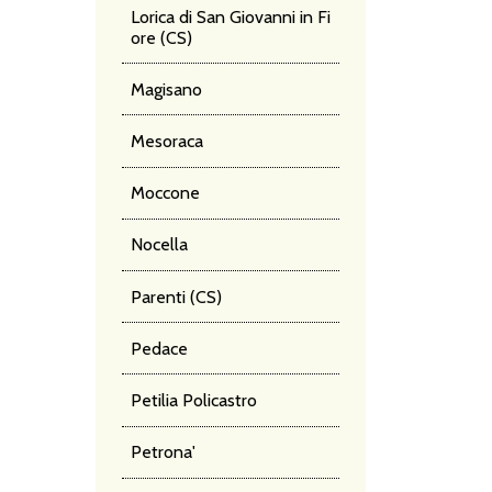
Lorica di San Giovanni in Fi
ore (CS)
Magisano
Mesoraca
Moccone
Nocella
Parenti (CS)
Pedace
Petilia Policastro
Petrona'