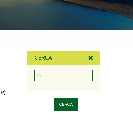
CERCA
KR)