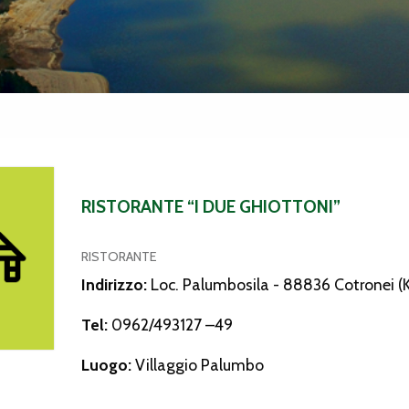
te “I due Ghiottoni”
RISTORANTE “I DUE GHIOTTONI”
RISTORANTE
Indirizzo:
Loc. Palumbosila - 88836 Cotronei (
Tel:
0962/493127 –49
Luogo:
Villaggio Palumbo