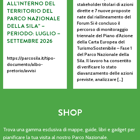
ALL’INTERNO DEL
stakeholder titolari di azioni
TERRITORIO DEL
dirette e 7 nuove proposte
nate dal riallineamento del
PARCO NAZIONALE
Forum Si è concluso il
DELLA SILA” –
percorso di monitoraggio
PERIODO: LUGLIO –
triennale del Piano d’Azione
SETTEMBRE 2026
della Carta Europea del
TurismoSostenibile – Fase 1
del Parco Nazionale della
https://parcosila.it/tipo-
Sila. Il lavoro ha consentito
documento/albo-
di verificare lo stato
pretorio/avvisi
diavanzamento delle azioni
previste, analizzare […]
SHOP
Trova una gamma esclusiva di mappe, guide, libri e gadget per
pianificare la tua visita al nostro Parco Nazionale.