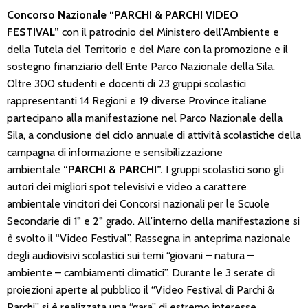
Concorso Nazionale “PARCHI & PARCHI VIDEO
FESTIVAL”
con il patrocinio del Ministero dell’Ambiente e
della Tutela del Territorio e del Mare con la promozione e il
sostegno finanziario dell’Ente Parco Nazionale della Sila.
Oltre 300 studenti e docenti di 23 gruppi scolastici
rappresentanti 14 Regioni e 19 diverse Province italiane
partecipano alla manifestazione nel Parco Nazionale della
Sila, a conclusione del ciclo annuale di attività scolastiche della
campagna di informazione e sensibilizzazione
ambientale
“PARCHI & PARCHI”.
I gruppi scolastici sono gli
autori dei migliori spot televisivi e video a carattere
ambientale vincitori dei Concorsi nazionali per le Scuole
Secondarie di 1° e 2° grado. All’interno della manifestazione si
è svolto il “Video Festival”, Rassegna in anteprima nazionale
degli audiovisivi scolastici sui temi “giovani – natura –
ambiente – cambiamenti climatici”. Durante le 3 serate di
proiezioni aperte al pubblico il “Video Festival di Parchi &
Parchi” si è realizzata una “gara” di estremo interesse