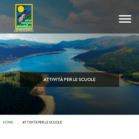
Vai al contenuto principale
ATTIVITÀ PER LE SCUOLE
HOME
CORRENTE:
ATTIVITÀ PER LE SCUOLE