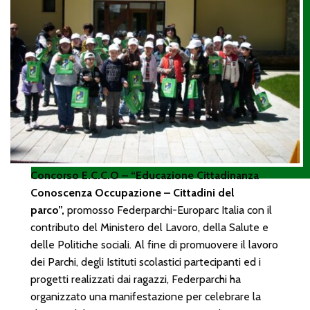
Concorso E.C.C.O – “Educazione Cittadinanza
Conoscenza Occupazione – Cittadini del
parco”,
promosso Federparchi-Europarc Italia con il
contributo del Ministero del Lavoro, della Salute e
delle Politiche sociali. Al fine di promuovere il lavoro
dei Parchi, degli Istituti scolastici partecipanti ed i
progetti realizzati dai ragazzi, Federparchi ha
organizzato una manifestazione per celebrare la