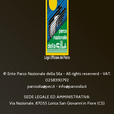
© Ente Parco Nazionale della Sila - All rights reserverd - VAT:
02583110792
parcosila@pec.it
-
info@parcosila.it
SEDE LEGALE ED AMMINISTRATIVA:
Via Nazionale, 87055 Lorica San Giovanni in Fiore (CS)