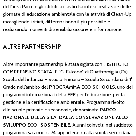
dell’area Parco e gli istituti scolastici ha inteso realizzare delle
giornate di educazione ambientale con le attività di Clean-Up
raccogliendo i rifiuti, differenziando il più possibile e
realizzando momenti di sensibilizzazione e informazione.
ALTRE PARTNERSHIP
Altre importante partnership è stata siglata con l’ ISTITUTO
COMPRENSIVO STATALE “G. Falcone” di Quattromiglia (Cs);
Scuola dell’infanzia – Scuola Primaria – Scuola Secondaria di 1°
Grado nell’ambito del
PROGRAMMA ECO SCHOOLS
, uno dei
programmi internazionali della FEE per l’educazione, per la
gestione e la certificazione ambientale. Programma rivolto
alle scuole primarie e secondarie, denominato
PARCO
NAZIONALE DELLA SILA: DALLA CONSERVAZIONE ALLO
SVILUPPO ECO- SOSTENIBILE
. Alunni coinvolti nel suddetto
programma saranno n. 74, appartenenti alla scuola secondaria