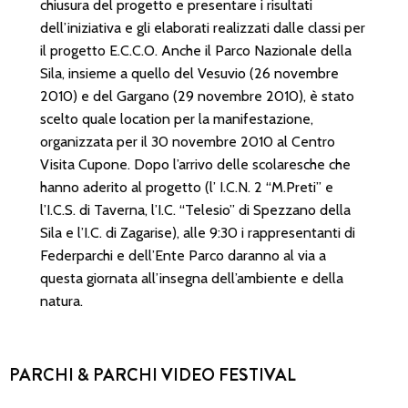
chiusura del progetto e presentare i risultati
dell’iniziativa e gli elaborati realizzati dalle classi per
il progetto E.C.C.O. Anche il Parco Nazionale della
Sila, insieme a quello del Vesuvio (26 novembre
2010) e del Gargano (29 novembre 2010), è stato
scelto quale location per la manifestazione,
organizzata per il 30 novembre 2010 al Centro
Visita Cupone. Dopo l’arrivo delle scolaresche che
hanno aderito al progetto (l’ I.C.N. 2 “M.Preti” e
l’I.C.S. di Taverna, l’I.C. “Telesio” di Spezzano della
Sila e l’I.C. di Zagarise), alle 9:30 i rappresentanti di
Federparchi e dell’Ente Parco daranno al via a
questa giornata all’insegna dell’ambiente e della
natura.
PARCHI & PARCHI VIDEO FESTIVAL