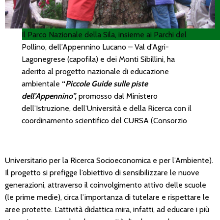
Il Parco Nazionale della Sila, insieme ai Parchi del
Pollino, dell’Appennino Lucano – Val d’Agri-
Lagonegrese (capofila) e dei Monti Sibillini, ha
aderito al progetto nazionale di educazione
ambientale
“
Piccole Guide sulle piste
dell’Appennino”,
promosso dal Ministero
dell’Istruzione, dell’Università e della Ricerca con il
coordinamento scientifico del CURSA (Consorzio
Universitario per la Ricerca Socioeconomica e per l’Ambiente).
Il progetto si prefigge l’obiettivo di sensibilizzare le nuove
generazioni, attraverso il coinvolgimento attivo delle scuole
(le prime medie), circa l’importanza di tutelare e rispettare le
aree protette. L’attività didattica mira, infatti, ad educare i più