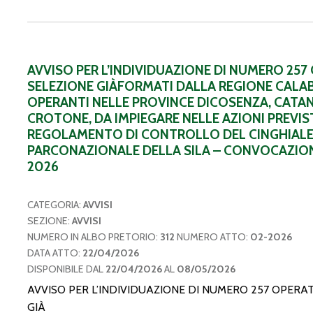
AVVISO PER L’INDIVIDUAZIONE DI NUMERO 257
SELEZIONE GIÀFORMATI DALLA REGIONE CALAB
OPERANTI NELLE PROVINCE DICOSENZA, CATA
CROTONE, DA IMPIEGARE NELLE AZIONI PREVIS
REGOLAMENTO DI CONTROLLO DEL CINGHIALE
PARCONAZIONALE DELLA SILA – CONVOCAZIO
2026
CATEGORIA:
AVVISI
SEZIONE:
AVVISI
NUMERO IN ALBO PRETORIO:
312
NUMERO ATTO:
02-2026
DATA ATTO:
22/04/2026
DISPONIBILE DAL
22/04/2026
AL
08/05/2026
AVVISO PER L’INDIVIDUAZIONE DI NUMERO 257 OPERAT
GIÀ