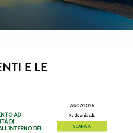
NTI E LE
28/07/2026
MENTO AD
95 downloads
TÀ DI
SCARICA
ALL’INTERNO DEL