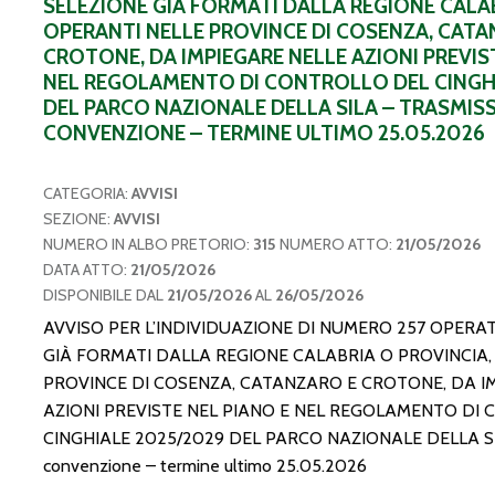
SELEZIONE GIÀ FORMATI DALLA REGIONE CALAB
OPERANTI NELLE PROVINCE DI COSENZA, CATA
CROTONE, DA IMPIEGARE NELLE AZIONI PREVIS
NEL REGOLAMENTO DI CONTROLLO DEL CINGH
DEL PARCO NAZIONALE DELLA SILA – TRASMIS
CONVENZIONE – TERMINE ULTIMO 25.05.2026
CATEGORIA:
AVVISI
SEZIONE:
AVVISI
NUMERO IN ALBO PRETORIO:
315
NUMERO ATTO:
21/05/2026
DATA ATTO:
21/05/2026
DISPONIBILE DAL
21/05/2026
AL
26/05/2026
AVVISO PER L’INDIVIDUAZIONE DI NUMERO 257 OPERAT
GIÀ FORMATI DALLA REGIONE CALABRIA O PROVINCIA,
PROVINCE DI COSENZA, CATANZARO E CROTONE, DA I
AZIONI PREVISTE NEL PIANO E NEL REGOLAMENTO DI
CINGHIALE 2025/2029 DEL PARCO NAZIONALE DELLA SIL
convenzione – termine ultimo 25.05.2026