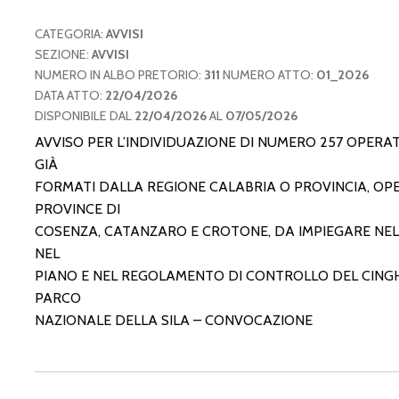
CATEGORIA:
AVVISI
SEZIONE:
AVVISI
NUMERO IN ALBO PRETORIO:
311
NUMERO ATTO:
01_2026
DATA ATTO:
22/04/2026
DISPONIBILE DAL
22/04/2026
AL
07/05/2026
AVVISO PER L’INDIVIDUAZIONE DI NUMERO 257 OPERAT
GIÀ
FORMATI DALLA REGIONE CALABRIA O PROVINCIA, OP
PROVINCE DI
COSENZA, CATANZARO E CROTONE, DA IMPIEGARE NELL
NEL
PIANO E NEL REGOLAMENTO DI CONTROLLO DEL CINGH
PARCO
NAZIONALE DELLA SILA – CONVOCAZIONE