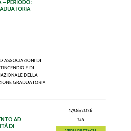
 – PERIODO:
RADUATORIA
D ASSOCIAZIONI DI
TINCENDIO E DI
NAZIONALE DELLA
AZIONE GRADUATORIA
17/06/2026
MENTO AD
248
TÀ DI
VEDI I DETTAGLI