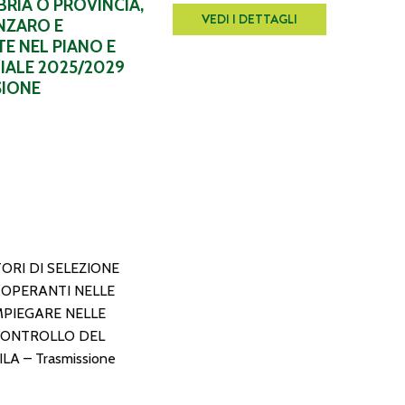
RIA O PROVINCIA,
VEDI I DETTAGLI
NZARO E
TE NEL PIANO E
IALE 2025/2029
SIONE
ORI DI SELEZIONE
 OPERANTI NELLE
MPIEGARE NELLE
 CONTROLLO DEL
A – Trasmissione