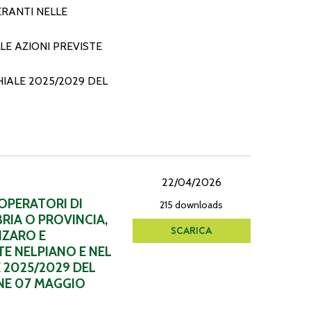
ERANTI NELLE
E AZIONI PREVISTE
IALE 2025/2029 DEL
22/04/2026
 OPERATORI DI
215 downloads
RIA O PROVINCIA,
SCARICA
NZARO E
TE NELPIANO E NEL
 2025/2029 DEL
NE 07 MAGGIO