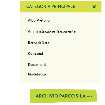
CATEGORIA PRINCIPALE
Albo Pretorio
Amministrazione Trasparente
Bandi di Gara
Concorsi
Documenti
Modulistica
ARCHIVIO PARCO SILA -->