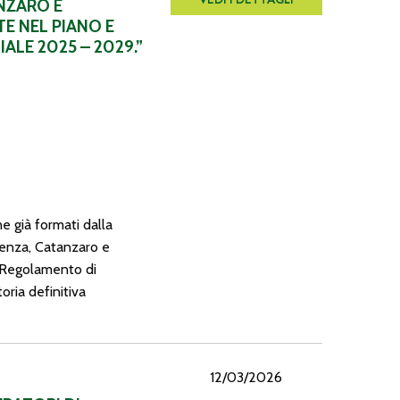
NZARO E
TE NEL PIANO E
LE 2025 – 2029.”
e già formati dalla
senza, Catanzaro e
l Regolamento di
ria definitiva
12/03/2026