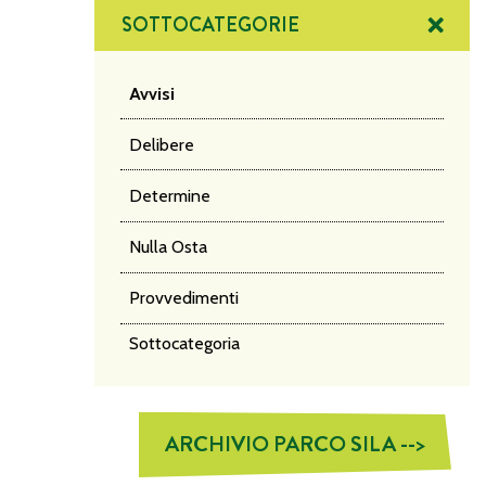
SOTTOCATEGORIE
Avvisi
Delibere
Determine
Nulla Osta
Provvedimenti
Sottocategoria
ARCHIVIO PARCO SILA -->