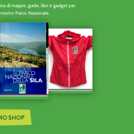
ONI DI VOLONTARIATO DELLE ATTIVITÀ DI AVVISTAMENTO A
a di mappe, guide, libri e gadget per
al nostro Parco Nazionale.
TRO SHOP