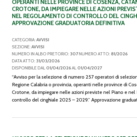
OPERANTI NELLE PROVINCE DI COSENZA, CATA
CROTONE, DA IMPIEGARE NELLE AZIONI PREVIS
NEL REGOLAMENTO DI CONTROLLO DEL CINGHIA
APPROVAZIONE GRADUATORIA DEFINITIVA
CATEGORIA:
AVVISI
SEZIONE:
AVVISI
NUMERO IN ALBO PRETORIO:
307
NUMERO ATTO:
81/2026
DATA ATTO:
31/03/2026
DISPONIBILE DAL
01/04/2026
AL
01/04/2027
“Avviso per la selezione di numero 257 operatori di selezion
Regione Calabria o provincia, operanti nelle province di Co
Crotone, da impiegare nelle azioni previste nel Piano e ne
controllo del cinghiale 2025 – 2029.” Approvazione graduato