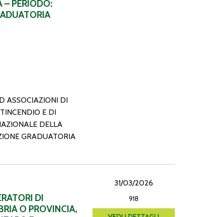
 – PERIODO:
RADUATORIA
D ASSOCIAZIONI DI
TINCENDIO E DI
NAZIONALE DELLA
AZIONE GRADUATORIA
31/03/2026
ERATORI DI
918
RIA O PROVINCIA,
VEDI I DETTAGLI