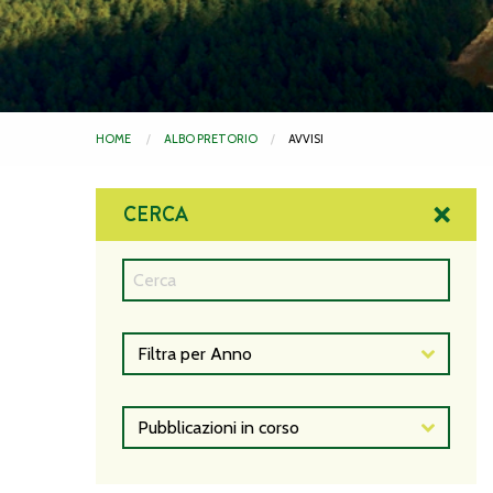
HOME
ALBO PRETORIO
AVVISI
CERCA