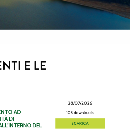
NTI E LE
28/07/2026
MENTO AD
105 downloads
TÀ DI
SCARICA
ALL’INTERNO DEL