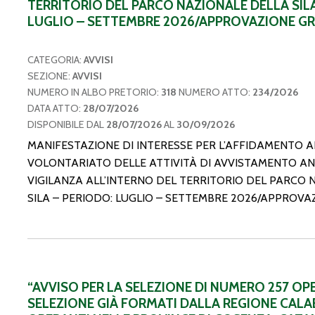
TERRITORIO DEL PARCO NAZIONALE DELLA SILA
LUGLIO – SETTEMBRE 2026/APPROVAZIONE G
CATEGORIA:
AVVISI
SEZIONE:
AVVISI
NUMERO IN ALBO PRETORIO:
318
NUMERO ATTO:
234/2026
DATA ATTO:
28/07/2026
DISPONIBILE DAL
28/07/2026
AL
30/09/2026
MANIFESTAZIONE DI INTERESSE PER L’AFFIDAMENTO A
VOLONTARIATO DELLE ATTIVITÀ DI AVVISTAMENTO AN
VIGILANZA ALL’INTERNO DEL TERRITORIO DEL PARCO 
SILA – PERIODO: LUGLIO – SETTEMBRE 2026/APPROV
“AVVISO PER LA SELEZIONE DI NUMERO 257 OP
SELEZIONE GIÀ FORMATI DALLA REGIONE CALAB