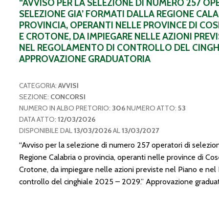
“AVVISO PER LA SELEZIONE DI NUMERO 257 OP
SELEZIONE GIA’ FORMATI DALLA REGIONE CALA
PROVINCIA, OPERANTI NELLE PROVINCE DI CO
E CROTONE, DA IMPIEGARE NELLE AZIONI PREVI
NEL REGOLAMENTO DI CONTROLLO DEL CINGHIA
APPROVAZIONE GRADUATORIA
CATEGORIA:
AVVISI
SEZIONE:
CONCORSI
NUMERO IN ALBO PRETORIO:
306
NUMERO ATTO:
53
DATA ATTO:
12/03/2026
DISPONIBILE DAL
13/03/2026
AL
13/03/2027
“Avviso per la selezione di numero 257 operatori di selezion
Regione Calabria o provincia, operanti nelle province di Co
Crotone, da impiegare nelle azioni previste nel Piano e ne
controllo del cinghiale 2025 – 2029.” Approvazione graduat