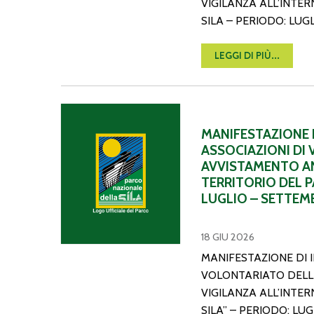
VIGILANZA ALL’INTE
SILA – PERIODO: LU
LEGGI DI PIÙ...
MANIFESTAZIONE DI INTERESSE PER L’AFFIDAME
MANIFESTAZIONE D
ASSOCIAZIONI DI 
AVVISTAMENTO AN
TERRITORIO DEL P
LUGLIO – SETTEM
18 GIU 2026
MANIFESTAZIONE DI 
VOLONTARIATO DELLE
VIGILANZA ALL’INTE
SILA” – PERIODO: LU