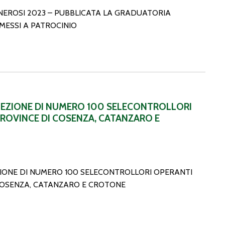
NEROSI 2023 – PUBBLICATA LA GRADUATORIA
MMESSI A PATROCINIO
ECONTROLLORI OPERANTI NELLE PROVINCE DI COSENZA, CA
LEZIONE DI NUMERO 100 SELECONTROLLORI
PROVINCE DI COSENZA, CATANZARO E
IONE DI NUMERO 100 SELECONTROLLORI OPERANTI
COSENZA, CATANZARO E CROTONE