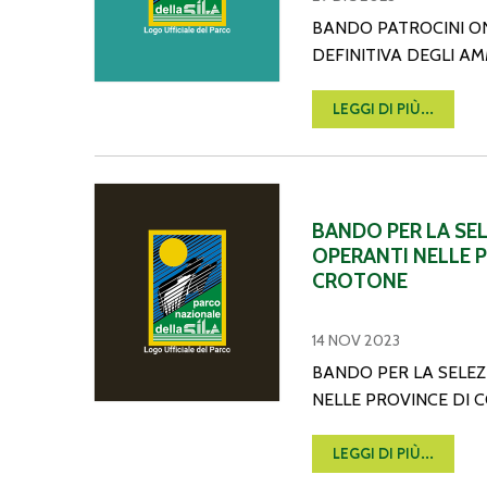
BANDO PATROCINI O
DEFINITIVA DEGLI A
LEGGI DI PIÙ...
BANDO PER LA SELEZIONE DI NUMERO 100 SEL
BANDO PER LA SE
OPERANTI NELLE 
CROTONE
14 NOV 2023
BANDO PER LA SELEZ
NELLE PROVINCE DI 
LEGGI DI PIÙ...