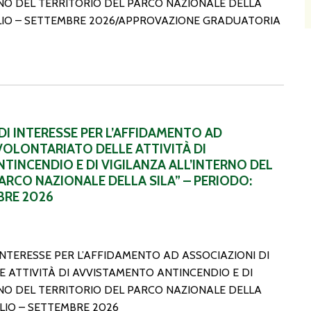
RNO DEL TERRITORIO DEL PARCO NAZIONALE DELLA
GLIO – SETTEMBRE 2026/APPROVAZIONE GRADUATORIA
NTO AD ASSOCIAZIONI DI VOLONTARIATO DELLE ATTIVITÀ D
I INTERESSE PER L’AFFIDAMENTO AD
VOLONTARIATO DELLE ATTIVITÀ DI
TINCENDIO E DI VIGILANZA ALL’INTERNO DEL
ARCO NAZIONALE DELLA SILA” – PERIODO:
BRE 2026
INTERESSE PER L’AFFIDAMENTO AD ASSOCIAZIONI DI
 ATTIVITÀ DI AVVISTAMENTO ANTINCENDIO E DI
RNO DEL TERRITORIO DEL PARCO NAZIONALE DELLA
GLIO – SETTEMBRE 2026