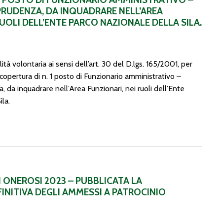
PRUDENZA, DA INQUADRARE NELL’AREA
RUOLI DELL’ENTE PARCO NAZIONALE DELLA SILA.
ità volontaria ai sensi dell’art. 30 del D.lgs. 165/2001, per
a copertura di n. 1 posto di Funzionario amministrativo –
, da inquadrare nell’Area Funzionari, nei ruoli dell’Ente
la.
 LA GRADUATORIA DEFINITIVA DEGLI AMMESSI A PATROCIN
 ONEROSI 2023 – PUBBLICATA LA
INITIVA DEGLI AMMESSI A PATROCINIO