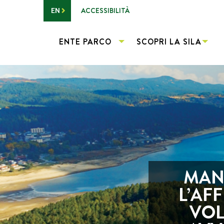
Vai al contenuto principale
ACCESSIBILITÀ
EN
ENTE PARCO
SCOPRI LA SILA
MANI
L’AF
VOL