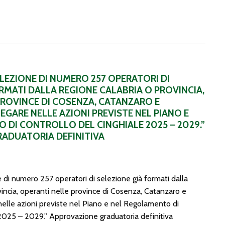
selezione già formati dalla Regione Calabria o provincia, operant
ELEZIONE DI NUMERO 257 OPERATORI DI
RMATI DALLA REGIONE CALABRIA O PROVINCIA,
PROVINCE DI COSENZA, CATANZARO E
EGARE NELLE AZIONI PREVISTE NEL PIANO E
 DI CONTROLLO DEL CINGHIALE 2025 – 2029.”
ADUATORIA DEFINITIVA
e di numero 257 operatori di selezione già formati dalla
incia, operanti nelle province di Cosenza, Catanzaro e
elle azioni previste nel Piano e nel Regolamento di
 2025 – 2029.” Approvazione graduatoria definitiva