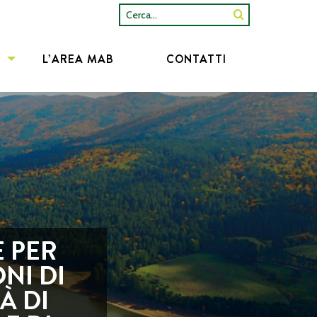
Cerca...
L’AREA MAB
CONTATTI
E PER
NI DI
À DI