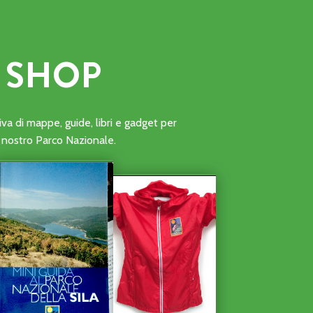
SHOP
ONI DI VOLONTARIATO DELLE ATTIVITÀ DI AVVISTAMENTO A
a di mappe, guide, libri e gadget per
al nostro Parco Nazionale.