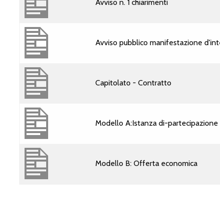
Avviso n. 1 chiarimenti
Avviso pubblico manifestazione d'in
Capitolato - Contratto
Modello A:Istanza di-partecipazione e
Modello B: Offerta economica