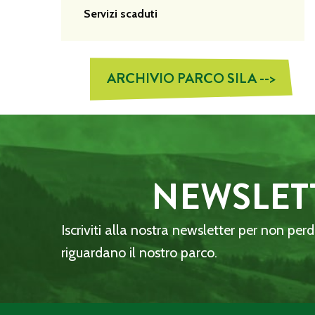
Servizi scaduti
ARCHIVIO PARCO SILA -->
NEWSLET
Iscriviti alla nostra newsletter per non per
riguardano il nostro parco.