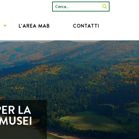
Cerca...
L’AREA MAB
CONTATTI
PER LA
 MUSEI