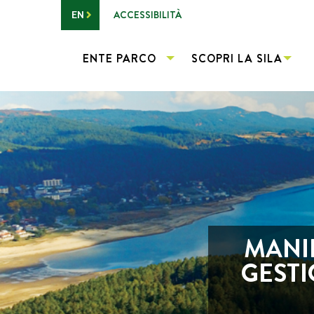
Vai al contenuto principale
ACCESSIBILITÀ
EN
ENTE PARCO
SCOPRI LA SILA
MANIF
GESTI