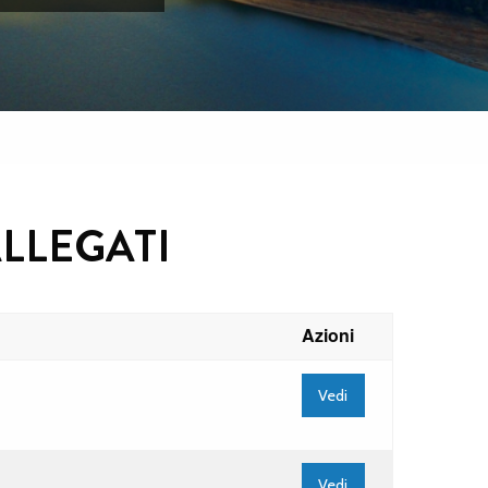
ALLEGATI
Azioni
Vedi
Vedi