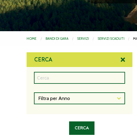
HOME
BANDI DI GARA
SERVIZI
SERVIZI SCADUTI
MA
CERCA