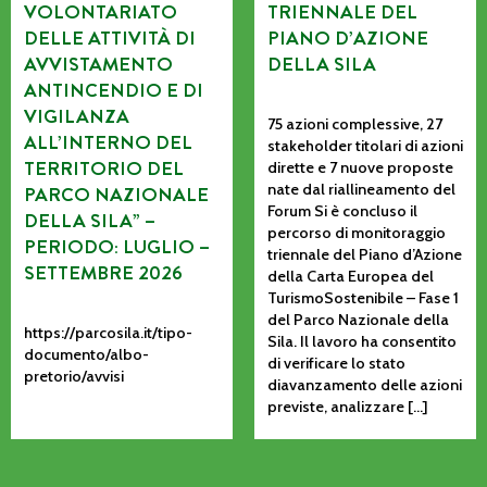
VOLONTARIATO
TRIENNALE DEL
DELLE ATTIVITÀ DI
PIANO D’AZIONE
AVVISTAMENTO
DELLA SILA
ANTINCENDIO E DI
VIGILANZA
75 azioni complessive, 27
ALL’INTERNO DEL
stakeholder titolari di azioni
TERRITORIO DEL
dirette e 7 nuove proposte
nate dal riallineamento del
PARCO NAZIONALE
Forum Si è concluso il
DELLA SILA” –
percorso di monitoraggio
PERIODO: LUGLIO –
triennale del Piano d’Azione
SETTEMBRE 2026
della Carta Europea del
TurismoSostenibile – Fase 1
del Parco Nazionale della
https://parcosila.it/tipo-
Sila. Il lavoro ha consentito
documento/albo-
di verificare lo stato
pretorio/avvisi
diavanzamento delle azioni
previste, analizzare […]