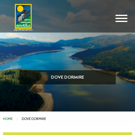
Vai al contenuto principale
DOVE DORMIRE
HOME
DOVE DORMIRE