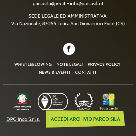
parcosila@pec.it
-
info@parcosila.it
SEDE LEGALE ED AMMINISTRATIVA:
Via Nazionale, 87055 Lorica San Giovanni in Fiore (CS)
WHISTLEBLOWING
NOTE LEGALI
PRIVACY POLICY
NEWS & EVENTI
CONTATTI
ACCEDI ARCHIVIO PARCO SILA
DPO Indo S.r.l.s.