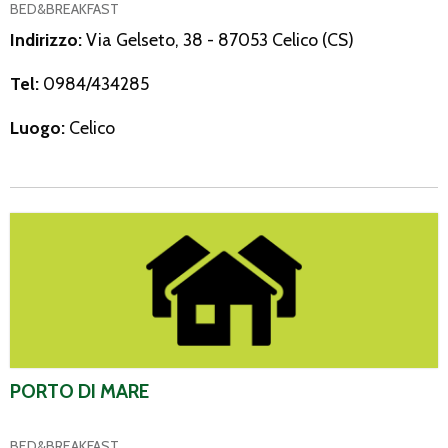
BED&BREAKFAST
Indirizzo:
Via Gelseto, 38 - 87053 Celico (CS)
Tel:
0984/434285
Luogo:
Celico
Porto di Mare
PORTO DI MARE
BED&BREAKFAST