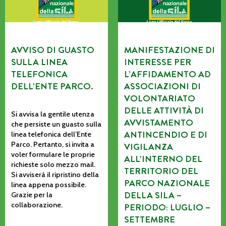
AVVISO DI GUASTO
MANIFESTAZIONE DI
SULLA LINEA
INTERESSE PER
TELEFONICA
L’AFFIDAMENTO AD
DELL’ENTE PARCO.
ASSOCIAZIONI DI
VOLONTARIATO
DELLE ATTIVITÀ DI
Si avvisa la gentile utenza
AVVISTAMENTO
che persiste un guasto sulla
ANTINCENDIO E DI
linea telefonica dell’Ente
Parco. Pertanto, si invita a
VIGILANZA
voler formulare le proprie
ALL’INTERNO DEL
richieste solo mezzo mail.
TERRITORIO DEL
Si avviserà il ripristino della
PARCO NAZIONALE
linea appena possibile.
DELLA SILA –
Grazie per la
collaborazione.
PERIODO: LUGLIO –
SETTEMBRE