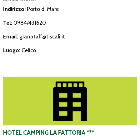
Indirizzo:
Porto di Mare
Tel:
0984/431620
Email:
granatalf@tiscali.it
Luogo:
Celico
Hotel camping La Fattoria ***
HOTEL CAMPING LA FATTORIA ***