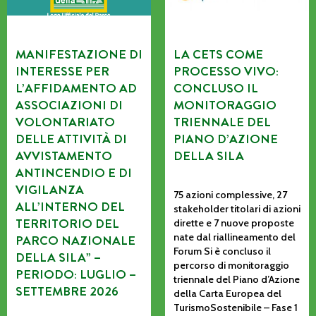
MANIFESTAZIONE DI
LA CETS COME
INTERESSE PER
PROCESSO VIVO:
L’AFFIDAMENTO AD
CONCLUSO IL
ASSOCIAZIONI DI
MONITORAGGIO
VOLONTARIATO
TRIENNALE DEL
DELLE ATTIVITÀ DI
PIANO D’AZIONE
AVVISTAMENTO
DELLA SILA
ANTINCENDIO E DI
VIGILANZA
75 azioni complessive, 27
ALL’INTERNO DEL
stakeholder titolari di azioni
TERRITORIO DEL
dirette e 7 nuove proposte
nate dal riallineamento del
PARCO NAZIONALE
Forum Si è concluso il
DELLA SILA” –
percorso di monitoraggio
PERIODO: LUGLIO –
triennale del Piano d’Azione
SETTEMBRE 2026
della Carta Europea del
TurismoSostenibile – Fase 1