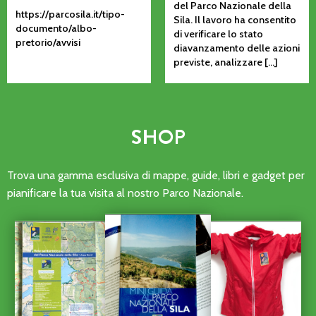
del Parco Nazionale della
https://parcosila.it/tipo-
Sila. Il lavoro ha consentito
documento/albo-
di verificare lo stato
pretorio/avvisi
diavanzamento delle azioni
previste, analizzare […]
SHOP
Trova una gamma esclusiva di mappe, guide, libri e gadget per
pianificare la tua visita al nostro Parco Nazionale.