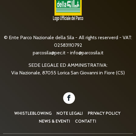
© Ente Parco Nazionale della Sila - All rights reserverd - VAT:
02583110792
parcosila@pec.it
-
info@parcosila.it
SEDE LEGALE ED AMMINISTRATIVA:
Via Nazionale, 87055 Lorica San Giovanni in Fiore (CS)
WHISTLEBLOWING
NOTE LEGALI
PRIVACY POLICY
NEWS & EVENTI
CONTATTI