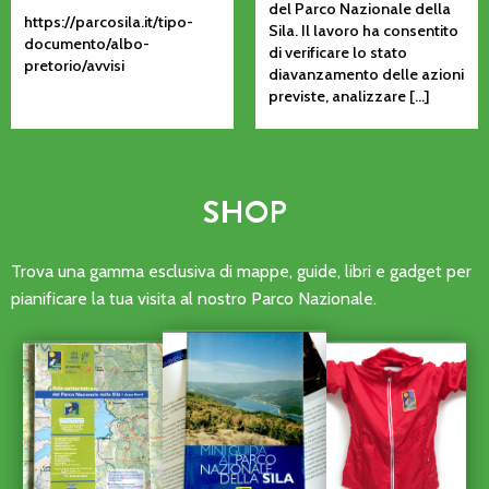
del Parco Nazionale della
https://parcosila.it/tipo-
Sila. Il lavoro ha consentito
documento/albo-
di verificare lo stato
pretorio/avvisi
diavanzamento delle azioni
previste, analizzare […]
SHOP
Trova una gamma esclusiva di mappe, guide, libri e gadget per
pianificare la tua visita al nostro Parco Nazionale.