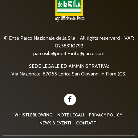
© Ente Parco Nazionale della Sila - All rights reserverd - VAT:
02583110792
parcosila@pec.it
-
info@parcosila.it
SEDE LEGALE ED AMMINISTRATIVA:
Via Nazionale, 87055 Lorica San Giovanni in Fiore (CS)
WHISTLEBLOWING
NOTE LEGALI
PRIVACY POLICY
NEWS & EVENTI
CONTATTI