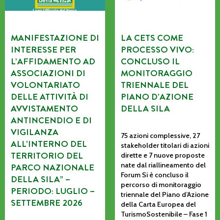
MANIFESTAZIONE DI
LA CETS COME
INTERESSE PER
PROCESSO VIVO:
L’AFFIDAMENTO AD
CONCLUSO IL
ASSOCIAZIONI DI
MONITORAGGIO
VOLONTARIATO
TRIENNALE DEL
DELLE ATTIVITÀ DI
PIANO D’AZIONE
AVVISTAMENTO
DELLA SILA
ANTINCENDIO E DI
VIGILANZA
75 azioni complessive, 27
ALL’INTERNO DEL
stakeholder titolari di azioni
TERRITORIO DEL
dirette e 7 nuove proposte
nate dal riallineamento del
PARCO NAZIONALE
Forum Si è concluso il
DELLA SILA” –
percorso di monitoraggio
PERIODO: LUGLIO –
triennale del Piano d’Azione
SETTEMBRE 2026
della Carta Europea del
TurismoSostenibile – Fase 1