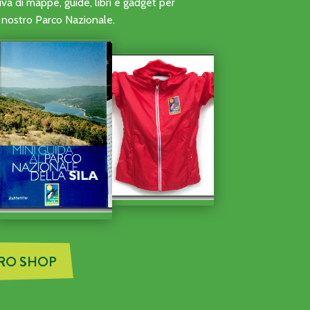
ONI DI VOLONTARIATO DELLE ATTIVITÀ DI AVVISTAMENTO A
a di mappe, guide, libri e gadget per
al nostro Parco Nazionale.
TRO SHOP