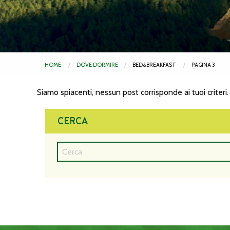
HOME
DOVE DORMIRE
BED&BREAKFAST
PAGINA 3
Siamo spiacenti, nessun post corrisponde ai tuoi criteri.
CERCA