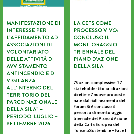
MANIFESTAZIONE DI
LA CETS COME
INTERESSE PER
PROCESSO VIVO:
L’AFFIDAMENTO AD
CONCLUSO IL
ASSOCIAZIONI DI
MONITORAGGIO
VOLONTARIATO
TRIENNALE DEL
DELLE ATTIVITÀ DI
PIANO D’AZIONE
AVVISTAMENTO
DELLA SILA
ANTINCENDIO E DI
VIGILANZA
75 azioni complessive, 27
ALL’INTERNO DEL
stakeholder titolari di azioni
TERRITORIO DEL
dirette e 7 nuove proposte
nate dal riallineamento del
PARCO NAZIONALE
Forum Si è concluso il
DELLA SILA” –
percorso di monitoraggio
PERIODO: LUGLIO –
triennale del Piano d’Azione
SETTEMBRE 2026
della Carta Europea del
TurismoSostenibile – Fase 1