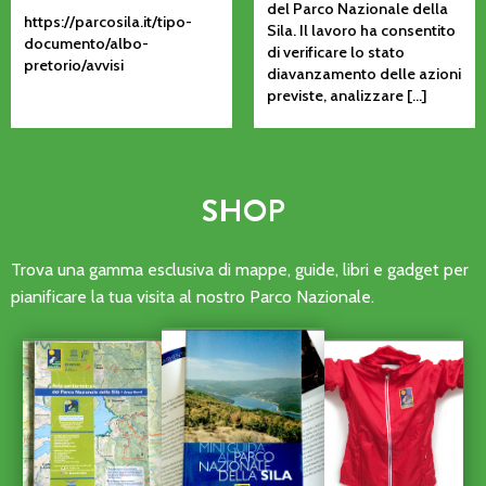
del Parco Nazionale della
https://parcosila.it/tipo-
Sila. Il lavoro ha consentito
documento/albo-
di verificare lo stato
pretorio/avvisi
diavanzamento delle azioni
previste, analizzare […]
SHOP
Trova una gamma esclusiva di mappe, guide, libri e gadget per
pianificare la tua visita al nostro Parco Nazionale.