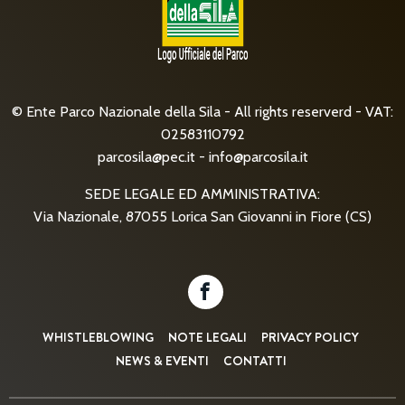
© Ente Parco Nazionale della Sila - All rights reserverd - VAT:
02583110792
parcosila@pec.it
-
info@parcosila.it
SEDE LEGALE ED AMMINISTRATIVA:
Via Nazionale, 87055 Lorica San Giovanni in Fiore (CS)
WHISTLEBLOWING
NOTE LEGALI
PRIVACY POLICY
NEWS & EVENTI
CONTATTI