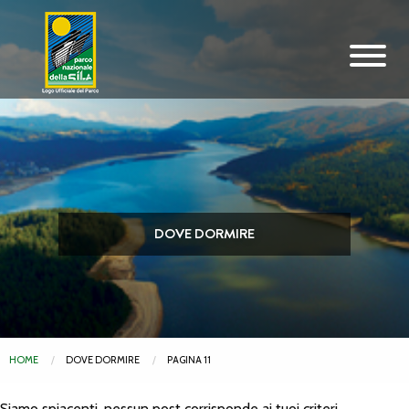
Vai al contenuto principale
DOVE DORMIRE
HOME
DOVE DORMIRE
PAGINA 11
Siamo spiacenti, nessun post corrisponde ai tuoi criteri.