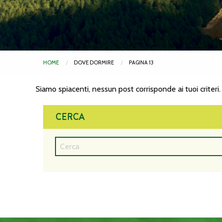
HOME
DOVE DORMIRE
PAGINA 13
Siamo spiacenti, nessun post corrisponde ai tuoi criteri.
CERCA