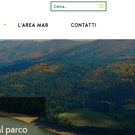
Cerca...
L’AREA MAB
CONTATTI
al parco