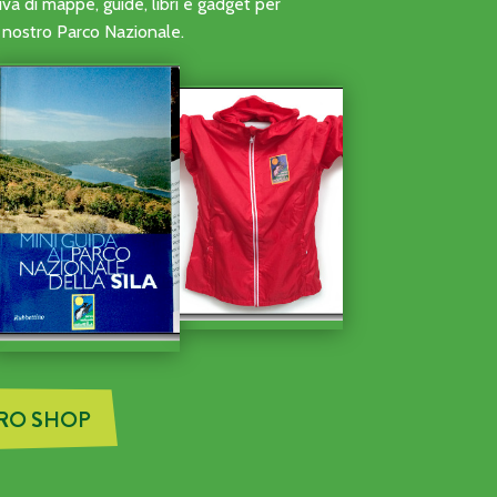
ONI DI VOLONTARIATO DELLE ATTIVITÀ DI AVVISTAMENTO A
a di mappe, guide, libri e gadget per
al nostro Parco Nazionale.
TRO SHOP