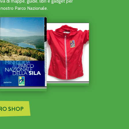
ONI DI VOLONTARIATO DELLE ATTIVITÀ DI AVVISTAMENTO A
a di mappe, guide, libri e gadget per
al nostro Parco Nazionale.
TRO SHOP