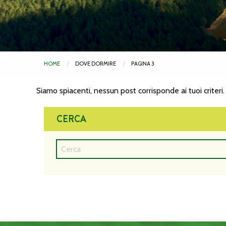
HOME
DOVE DORMIRE
PAGINA 3
Siamo spiacenti, nessun post corrisponde ai tuoi criteri.
CERCA