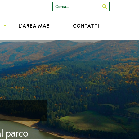
Cerca...
L’AREA MAB
CONTATTI
al parco