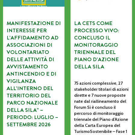
MANIFESTAZIONE DI
LA CETS COME
INTERESSE PER
PROCESSO VIVO:
L’AFFIDAMENTO AD
CONCLUSO IL
ASSOCIAZIONI DI
MONITORAGGIO
VOLONTARIATO
TRIENNALE DEL
DELLE ATTIVITÀ DI
PIANO D’AZIONE
AVVISTAMENTO
DELLA SILA
ANTINCENDIO E DI
VIGILANZA
75 azioni complessive, 27
ALL’INTERNO DEL
stakeholder titolari di azioni
TERRITORIO DEL
dirette e 7 nuove proposte
nate dal riallineamento del
PARCO NAZIONALE
Forum Si è concluso il
DELLA SILA” –
percorso di monitoraggio
PERIODO: LUGLIO –
triennale del Piano d’Azione
SETTEMBRE 2026
della Carta Europea del
TurismoSostenibile – Fase 1