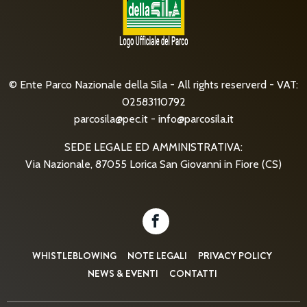
© Ente Parco Nazionale della Sila - All rights reserverd - VAT:
02583110792
parcosila@pec.it
-
info@parcosila.it
SEDE LEGALE ED AMMINISTRATIVA:
Via Nazionale, 87055 Lorica San Giovanni in Fiore (CS)
WHISTLEBLOWING
NOTE LEGALI
PRIVACY POLICY
NEWS & EVENTI
CONTATTI