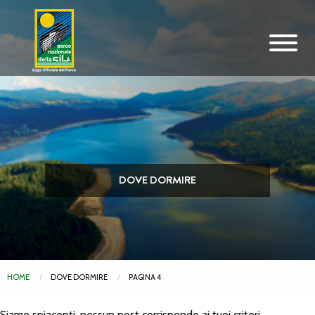
Vai al contenuto principale
DOVE DORMIRE
HOME
DOVE DORMIRE
PAGINA 4
Siamo spiacenti, nessun post corrisponde ai tuoi criteri.