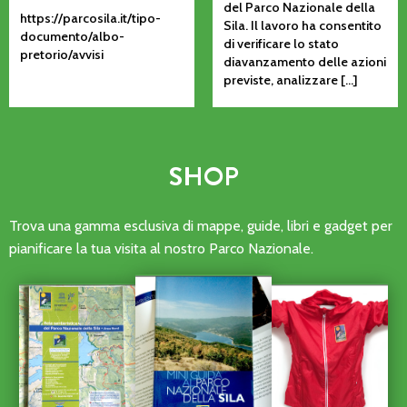
del Parco Nazionale della
https://parcosila.it/tipo-
Sila. Il lavoro ha consentito
documento/albo-
di verificare lo stato
pretorio/avvisi
diavanzamento delle azioni
previste, analizzare […]
SHOP
Trova una gamma esclusiva di mappe, guide, libri e gadget per
pianificare la tua visita al nostro Parco Nazionale.