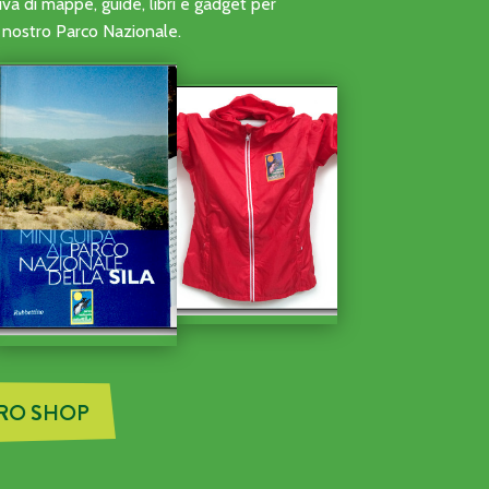
ONI DI VOLONTARIATO DELLE ATTIVITÀ DI AVVISTAMENTO A
a di mappe, guide, libri e gadget per
al nostro Parco Nazionale.
TRO SHOP