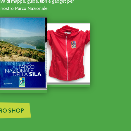
ONI DI VOLONTARIATO DELLE ATTIVITÀ DI AVVISTAMENTO A
a di mappe, guide, libri e gadget per
al nostro Parco Nazionale.
TRO SHOP