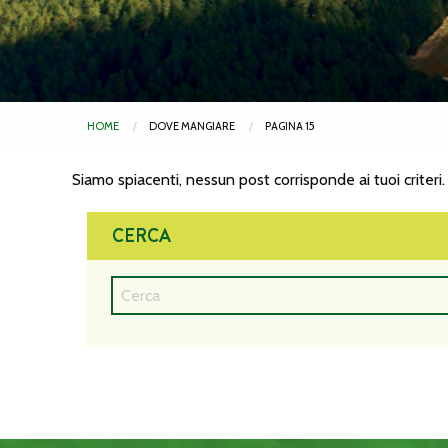
HOME
DOVE MANGIARE
PAGINA 15
Siamo spiacenti, nessun post corrisponde ai tuoi criteri.
CERCA