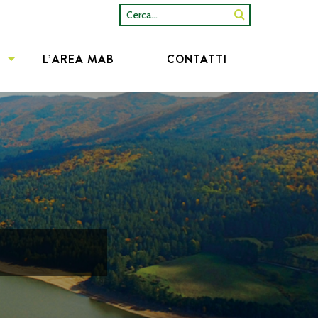
Cerca...
L’AREA MAB
CONTATTI