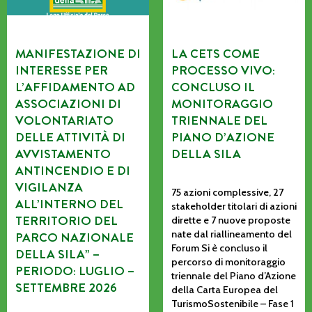
MANIFESTAZIONE DI
LA CETS COME
INTERESSE PER
PROCESSO VIVO:
L’AFFIDAMENTO AD
CONCLUSO IL
ASSOCIAZIONI DI
MONITORAGGIO
VOLONTARIATO
TRIENNALE DEL
DELLE ATTIVITÀ DI
PIANO D’AZIONE
AVVISTAMENTO
DELLA SILA
ANTINCENDIO E DI
VIGILANZA
75 azioni complessive, 27
ALL’INTERNO DEL
stakeholder titolari di azioni
TERRITORIO DEL
dirette e 7 nuove proposte
nate dal riallineamento del
PARCO NAZIONALE
Forum Si è concluso il
DELLA SILA” –
percorso di monitoraggio
PERIODO: LUGLIO –
triennale del Piano d’Azione
SETTEMBRE 2026
della Carta Europea del
TurismoSostenibile – Fase 1