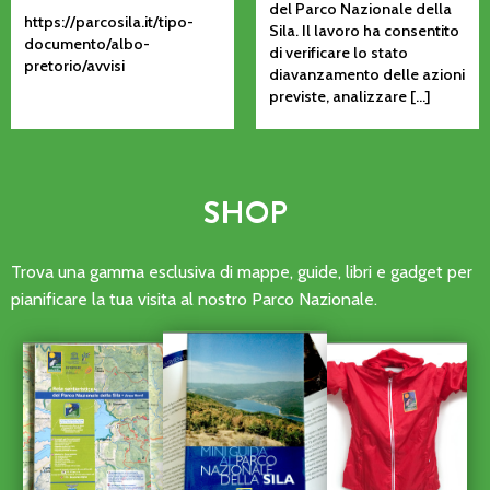
del Parco Nazionale della
https://parcosila.it/tipo-
Sila. Il lavoro ha consentito
documento/albo-
di verificare lo stato
pretorio/avvisi
diavanzamento delle azioni
previste, analizzare […]
SHOP
Trova una gamma esclusiva di mappe, guide, libri e gadget per
pianificare la tua visita al nostro Parco Nazionale.