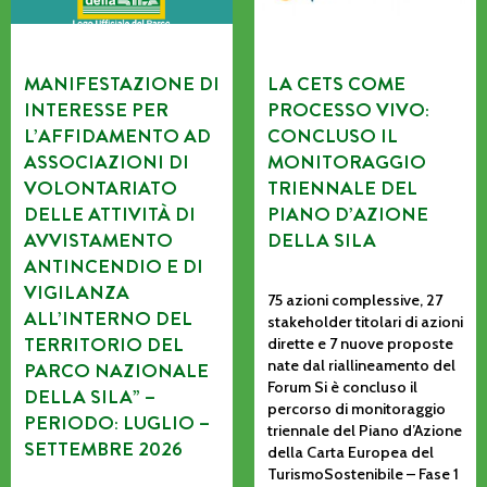
MANIFESTAZIONE DI
LA CETS COME
INTERESSE PER
PROCESSO VIVO:
L’AFFIDAMENTO AD
CONCLUSO IL
ASSOCIAZIONI DI
MONITORAGGIO
VOLONTARIATO
TRIENNALE DEL
DELLE ATTIVITÀ DI
PIANO D’AZIONE
AVVISTAMENTO
DELLA SILA
ANTINCENDIO E DI
VIGILANZA
75 azioni complessive, 27
ALL’INTERNO DEL
stakeholder titolari di azioni
TERRITORIO DEL
dirette e 7 nuove proposte
nate dal riallineamento del
PARCO NAZIONALE
Forum Si è concluso il
DELLA SILA” –
percorso di monitoraggio
PERIODO: LUGLIO –
triennale del Piano d’Azione
SETTEMBRE 2026
della Carta Europea del
TurismoSostenibile – Fase 1