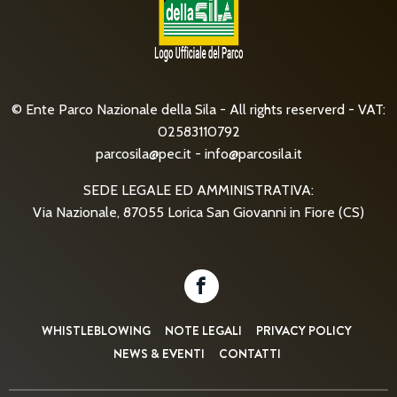
© Ente Parco Nazionale della Sila - All rights reserverd - VAT:
02583110792
parcosila@pec.it
-
info@parcosila.it
SEDE LEGALE ED AMMINISTRATIVA:
Via Nazionale, 87055 Lorica San Giovanni in Fiore (CS)
WHISTLEBLOWING
NOTE LEGALI
PRIVACY POLICY
NEWS & EVENTI
CONTATTI