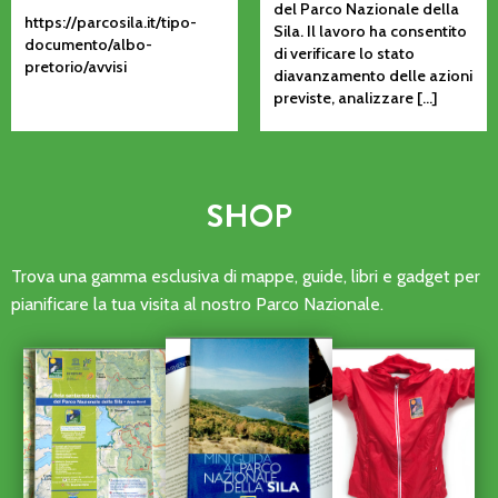
del Parco Nazionale della
https://parcosila.it/tipo-
Sila. Il lavoro ha consentito
documento/albo-
di verificare lo stato
pretorio/avvisi
diavanzamento delle azioni
previste, analizzare […]
SHOP
Trova una gamma esclusiva di mappe, guide, libri e gadget per
pianificare la tua visita al nostro Parco Nazionale.