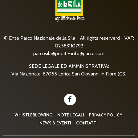
© Ente Parco Nazionale della Sila - All rights reserverd - VAT:
02583110792
parcosila@pec.it
-
info@parcosila.it
SEDE LEGALE ED AMMINISTRATIVA:
Via Nazionale, 87055 Lorica San Giovanni in Fiore (CS)
WHISTLEBLOWING
NOTE LEGALI
PRIVACY POLICY
NEWS & EVENTI
CONTATTI