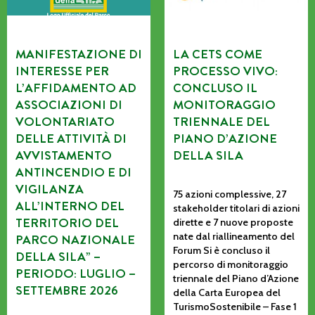
MANIFESTAZIONE DI
LA CETS COME
INTERESSE PER
PROCESSO VIVO:
L’AFFIDAMENTO AD
CONCLUSO IL
ASSOCIAZIONI DI
MONITORAGGIO
VOLONTARIATO
TRIENNALE DEL
DELLE ATTIVITÀ DI
PIANO D’AZIONE
AVVISTAMENTO
DELLA SILA
ANTINCENDIO E DI
VIGILANZA
75 azioni complessive, 27
ALL’INTERNO DEL
stakeholder titolari di azioni
TERRITORIO DEL
dirette e 7 nuove proposte
nate dal riallineamento del
PARCO NAZIONALE
Forum Si è concluso il
DELLA SILA” –
percorso di monitoraggio
PERIODO: LUGLIO –
triennale del Piano d’Azione
SETTEMBRE 2026
della Carta Europea del
TurismoSostenibile – Fase 1