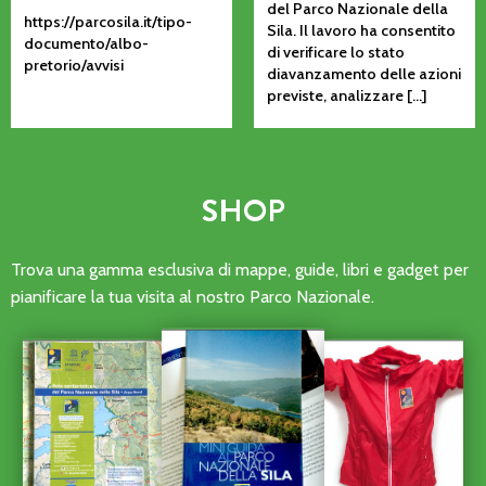
del Parco Nazionale della
https://parcosila.it/tipo-
Sila. Il lavoro ha consentito
documento/albo-
di verificare lo stato
pretorio/avvisi
diavanzamento delle azioni
previste, analizzare […]
SHOP
Trova una gamma esclusiva di mappe, guide, libri e gadget per
pianificare la tua visita al nostro Parco Nazionale.