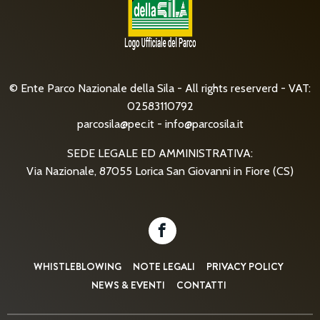
© Ente Parco Nazionale della Sila - All rights reserverd - VAT:
02583110792
parcosila@pec.it
-
info@parcosila.it
SEDE LEGALE ED AMMINISTRATIVA:
Via Nazionale, 87055 Lorica San Giovanni in Fiore (CS)
WHISTLEBLOWING
NOTE LEGALI
PRIVACY POLICY
NEWS & EVENTI
CONTATTI