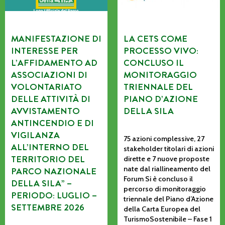
MANIFESTAZIONE DI
LA CETS COME
INTERESSE PER
PROCESSO VIVO:
L’AFFIDAMENTO AD
CONCLUSO IL
ASSOCIAZIONI DI
MONITORAGGIO
VOLONTARIATO
TRIENNALE DEL
DELLE ATTIVITÀ DI
PIANO D’AZIONE
AVVISTAMENTO
DELLA SILA
ANTINCENDIO E DI
VIGILANZA
75 azioni complessive, 27
ALL’INTERNO DEL
stakeholder titolari di azioni
TERRITORIO DEL
dirette e 7 nuove proposte
nate dal riallineamento del
PARCO NAZIONALE
Forum Si è concluso il
DELLA SILA” –
percorso di monitoraggio
PERIODO: LUGLIO –
triennale del Piano d’Azione
SETTEMBRE 2026
della Carta Europea del
TurismoSostenibile – Fase 1