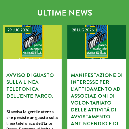
ULTIME NEWS
AVVISO DI GUASTO SULLA LINEA TELEFONICA DELL’ENTE P
MANIFESTAZIONE DI INTERE
29 LUG 2026
28 LUG 2026
AVVISO DI GUASTO
MANIFESTAZIONE DI
SULLA LINEA
INTERESSE PER
TELEFONICA
L’AFFIDAMENTO AD
DELL’ENTE PARCO.
ASSOCIAZIONI DI
VOLONTARIATO
DELLE ATTIVITÀ DI
Si avvisa la gentile utenza
AVVISTAMENTO
che persiste un guasto sulla
ANTINCENDIO E DI
linea telefonica dell’Ente
Parco. Pertanto, si invita a