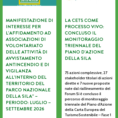
MANIFESTAZIONE DI
LA CETS COME
INTERESSE PER
PROCESSO VIVO:
L’AFFIDAMENTO AD
CONCLUSO IL
ASSOCIAZIONI DI
MONITORAGGIO
VOLONTARIATO
TRIENNALE DEL
DELLE ATTIVITÀ DI
PIANO D’AZIONE
AVVISTAMENTO
DELLA SILA
ANTINCENDIO E DI
VIGILANZA
75 azioni complessive, 27
ALL’INTERNO DEL
stakeholder titolari di azioni
TERRITORIO DEL
dirette e 7 nuove proposte
nate dal riallineamento del
PARCO NAZIONALE
Forum Si è concluso il
DELLA SILA” –
percorso di monitoraggio
PERIODO: LUGLIO –
triennale del Piano d’Azione
SETTEMBRE 2026
della Carta Europea del
TurismoSostenibile – Fase 1