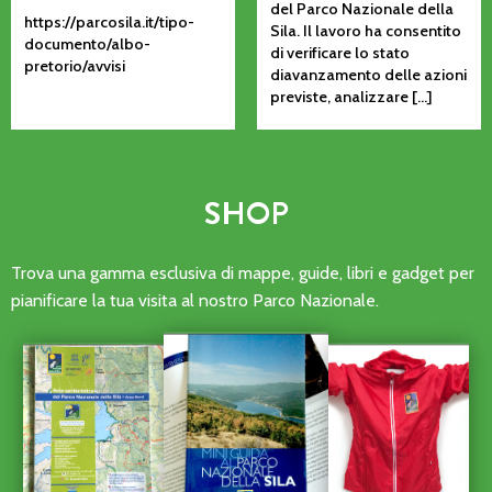
del Parco Nazionale della
https://parcosila.it/tipo-
Sila. Il lavoro ha consentito
documento/albo-
di verificare lo stato
pretorio/avvisi
diavanzamento delle azioni
previste, analizzare […]
SHOP
Trova una gamma esclusiva di mappe, guide, libri e gadget per
pianificare la tua visita al nostro Parco Nazionale.