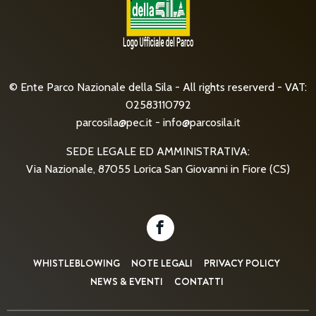
© Ente Parco Nazionale della Sila - All rights reserverd - VAT:
02583110792
parcosila@pec.it
-
info@parcosila.it
SEDE LEGALE ED AMMINISTRATIVA:
Via Nazionale, 87055 Lorica San Giovanni in Fiore (CS)
WHISTLEBLOWING
NOTE LEGALI
PRIVACY POLICY
NEWS & EVENTI
CONTATTI