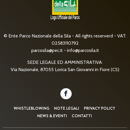
© Ente Parco Nazionale della Sila - All rights reserverd - VAT:
02583110792
parcosila@pec.it
-
info@parcosila.it
SEDE LEGALE ED AMMINISTRATIVA:
Via Nazionale, 87055 Lorica San Giovanni in Fiore (CS)
WHISTLEBLOWING
NOTE LEGALI
PRIVACY POLICY
NEWS & EVENTI
CONTATTI