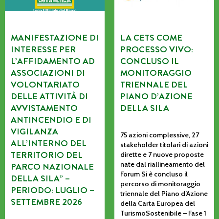
MANIFESTAZIONE DI
LA CETS COME
INTERESSE PER
PROCESSO VIVO:
L’AFFIDAMENTO AD
CONCLUSO IL
ASSOCIAZIONI DI
MONITORAGGIO
VOLONTARIATO
TRIENNALE DEL
DELLE ATTIVITÀ DI
PIANO D’AZIONE
AVVISTAMENTO
DELLA SILA
ANTINCENDIO E DI
VIGILANZA
75 azioni complessive, 27
ALL’INTERNO DEL
stakeholder titolari di azioni
TERRITORIO DEL
dirette e 7 nuove proposte
nate dal riallineamento del
PARCO NAZIONALE
Forum Si è concluso il
DELLA SILA” –
percorso di monitoraggio
PERIODO: LUGLIO –
triennale del Piano d’Azione
SETTEMBRE 2026
della Carta Europea del
TurismoSostenibile – Fase 1