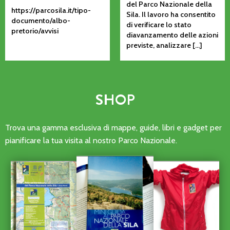
del Parco Nazionale della
https://parcosila.it/tipo-
Sila. Il lavoro ha consentito
documento/albo-
di verificare lo stato
pretorio/avvisi
diavanzamento delle azioni
previste, analizzare […]
SHOP
Trova una gamma esclusiva di mappe, guide, libri e gadget per
pianificare la tua visita al nostro Parco Nazionale.