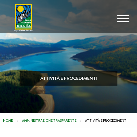
Vai al contenuto principale
ATTIVITÀ E PROCEDIMENTI
HOME
AMMINISTRAZIONE TRASPARENTE
ATTIVITÀ E PROCEDIMENTI