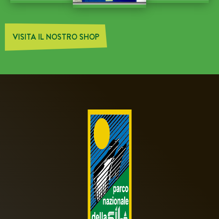
VISITA IL NOSTRO SHOP