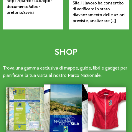
https://parcosila.it/tipo-
Sila. Il lavoro ha consentito
documento/albo-
di verificare lo stato
pretorio/avvisi
diavanzamento delle azioni
previste, analizzare […]
SHOP
Trova una gamma esclusiva di mappe, guide, libri e gadget per
pianificare la tua visita al nostro Parco Nazionale.