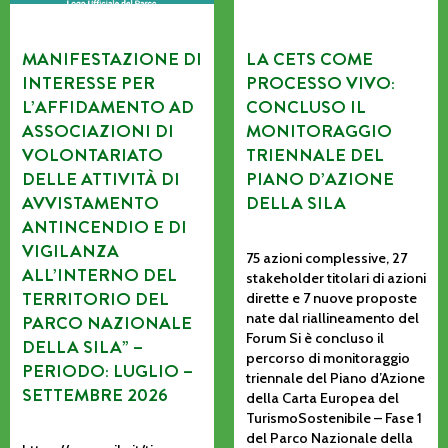
MANIFESTAZIONE DI
LA CETS COME
INTERESSE PER
PROCESSO VIVO:
L’AFFIDAMENTO AD
CONCLUSO IL
ASSOCIAZIONI DI
MONITORAGGIO
VOLONTARIATO
TRIENNALE DEL
DELLE ATTIVITÀ DI
PIANO D’AZIONE
AVVISTAMENTO
DELLA SILA
ANTINCENDIO E DI
VIGILANZA
75 azioni complessive, 27
ALL’INTERNO DEL
stakeholder titolari di azioni
TERRITORIO DEL
dirette e 7 nuove proposte
nate dal riallineamento del
PARCO NAZIONALE
Forum Si è concluso il
DELLA SILA” –
percorso di monitoraggio
PERIODO: LUGLIO –
triennale del Piano d’Azione
SETTEMBRE 2026
della Carta Europea del
TurismoSostenibile – Fase 1
del Parco Nazionale della