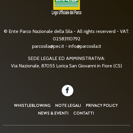
© Ente Parco Nazionale della Sila - All rights reserverd - VAT:
02583110792
parcosila@pec.it
-
info@parcosila.it
SEDE LEGALE ED AMMINISTRATIVA:
Via Nazionale, 87055 Lorica San Giovanni in Fiore (CS)
WHISTLEBLOWING
NOTE LEGALI
PRIVACY POLICY
NEWS & EVENTI
CONTATTI