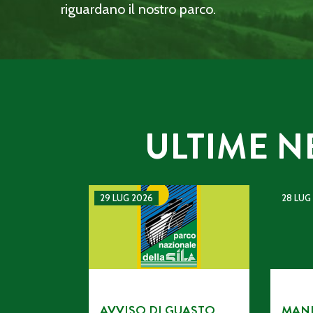
riguardano il nostro parco.
ULTIME N
AVVISO DI GUASTO SULLA LINEA TELEFONI
MANIFES
29 LUG 2026
28 LUG
AVVISO DI GUASTO
MANI