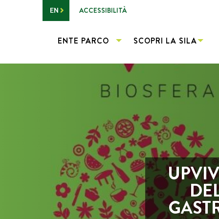
Vai al contenuto principale
ACCESSIBILITÀ
EN
ENTE PARCO
SCOPRI LA SILA
UPVIV
DE
GAST