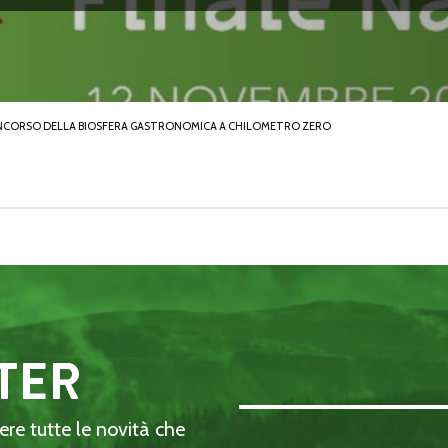
 CONCORSO DELLA BIOSFERA GASTRONOMICA A CHILOMETRO ZERO
TER
Email Address::: (required)
dere tutte le novità che