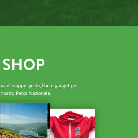
SHOP
ONI DI VOLONTARIATO DELLE ATTIVITÀ DI AVVISTAMENTO A
a di mappe, guide, libri e gadget per
al nostro Parco Nazionale.