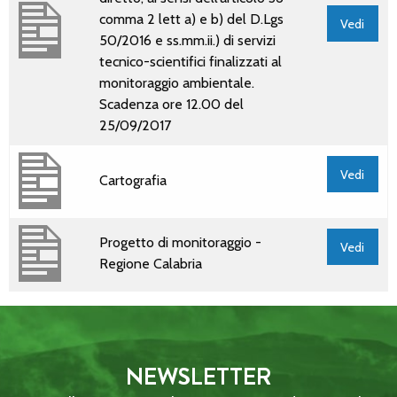
comma 2 lett a) e b) del D.Lgs
Vedi
50/2016 e ss.mm.ii.) di servizi
tecnico-scientifici finalizzati al
monitoraggio ambientale.
Scadenza ore 12.00 del
25/09/2017
Vedi
Cartografia
Progetto di monitoraggio -
Vedi
Regione Calabria
NEWSLETTER