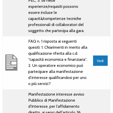
PEC; 5. se nelle
esperienze/requisiti possono
essere incluse le
capacità/competenze tecniche
professionali di collaboratori del
soggetto che partecipa alla gara.
FAQ n. 1 risposta ai seguenti
quesiti: 1. Chiarimenti in merito alla
qualificazione riferita alla c.d.
“capacità economica e finanziaria”;
Vedi
2. Un operatore economico può
partecipare alla manifestazione
d’interesse qualificandosi per uno
o più servizi?
Manifestazione interesse avviso
Pubblico di Manifestazione
d'Interesse, per l’affidamento
diretto, ai sensi dell’articolo 36