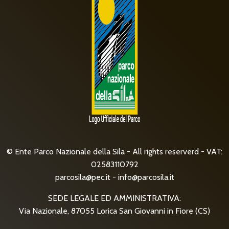
© Ente Parco Nazionale della Sila - All rights reserverd - VAT:
02583110792
parcosila@pec.it
-
info@parcosila.it
SEDE LEGALE ED AMMINISTRATIVA:
Via Nazionale, 87055 Lorica San Giovanni in Fiore (CS)