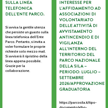
SULLA LINEA
INTERESSE PER
TELEFONICA
L’AFFIDAMENTO AD
DELL’ENTE PARCO.
ASSOCIAZIONI DI
VOLONTARIATO
DELLE ATTIVITÀ DI
Si avvisa la gentile utenza
AVVISTAMENTO
che persiste un guasto sulla
ANTINCENDIO E DI
linea telefonica dell’Ente
Parco. Pertanto, si invita a
VIGILANZA
voler formulare le proprie
ALL’INTERNO DEL
richieste solo mezzo mail.
TERRITORIO DEL
Si avviserà il ripristino della
PARCO NAZIONALE
linea appena possibile.
DELLA SILA –
Grazie per la
collaborazione.
PERIODO: LUGLIO –
SETTEMBRE
2026/APPROVAZIONE
GRADUATORIA
https://parcosila.it/tipo-
documento/albo-