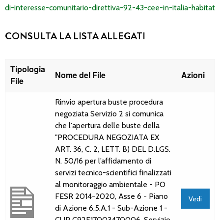
di-interesse-comunitario-direttiva-92-43-cee-in-italia-habitat
CONSULTA LA LISTA ALLEGATI
Tipologia
Nome del File
Azioni
File
Rinvio apertura buste procedura
negoziata Servizio 2 si comunica
che l'apertura delle buste della
"PROCEDURA NEGOZIATA EX
ART. 36, C. 2, LETT. B) DEL D.LGS.
N. 50/16 per l’affidamento di
servizi tecnico-scientifici finalizzati
al monitoraggio ambientale - PO
FESR 2014-2020, Asse 6 - Piano
Vedi
di Azione 6.5.A.1 - Sub-Azione 1 -
CUP C92F17003470006. Servizio