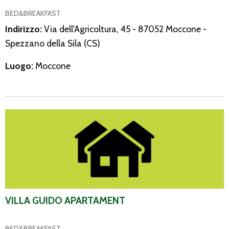
BED&BREAKFAST
Indirizzo:
Via dell'Agricoltura, 45 - 87052 Moccone -
Spezzano della Sila (CS)
Luogo:
Moccone
Villa Guido Apartament
VILLA GUIDO APARTAMENT
BED&BREAKFAST