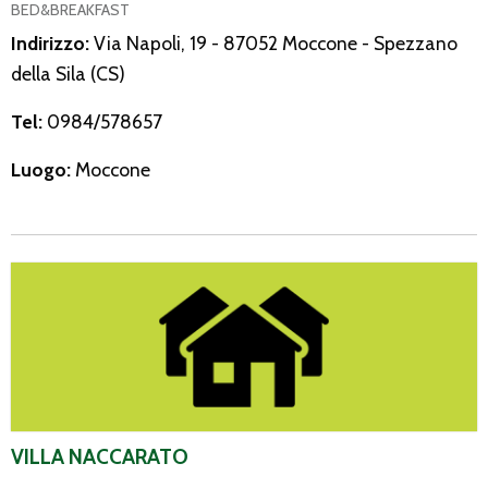
BED&BREAKFAST
Indirizzo:
Via Napoli, 19 - 87052 Moccone - Spezzano
della Sila (CS)
Tel:
0984/578657
Luogo:
Moccone
Villa Naccarato
VILLA NACCARATO