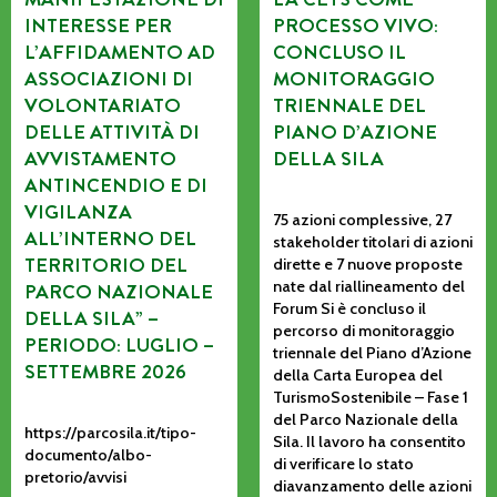
INTERESSE PER
PROCESSO VIVO:
L’AFFIDAMENTO AD
CONCLUSO IL
ASSOCIAZIONI DI
MONITORAGGIO
VOLONTARIATO
TRIENNALE DEL
DELLE ATTIVITÀ DI
PIANO D’AZIONE
AVVISTAMENTO
DELLA SILA
ANTINCENDIO E DI
VIGILANZA
75 azioni complessive, 27
ALL’INTERNO DEL
stakeholder titolari di azioni
TERRITORIO DEL
dirette e 7 nuove proposte
nate dal riallineamento del
PARCO NAZIONALE
Forum Si è concluso il
DELLA SILA” –
percorso di monitoraggio
PERIODO: LUGLIO –
triennale del Piano d’Azione
SETTEMBRE 2026
della Carta Europea del
TurismoSostenibile – Fase 1
del Parco Nazionale della
https://parcosila.it/tipo-
Sila. Il lavoro ha consentito
documento/albo-
di verificare lo stato
pretorio/avvisi
diavanzamento delle azioni