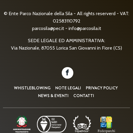
© Ente Parco Nazionale della Sila - All rights reserverd - VAT:
02583110792
parcosila@pec.it
-
info@parcosila.it
SEDE LEGALE ED AMMINISTRATIVA:
Via Nazionale, 87055 Lorica San Giovanni in Fiore (CS)
WHISTLEBLOWING
NOTE LEGALI
PRIVACY POLICY
NEWS & EVENTI
CONTATTI