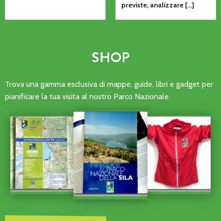
previste, analizzare […]
SHOP
Trova una gamma esclusiva di mappe, guide, libri e gadget per
pianificare la tua visita al nostro Parco Nazionale.