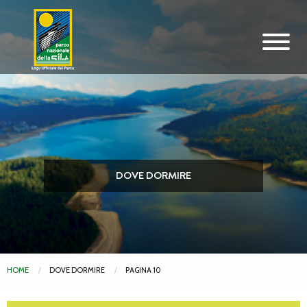
Vai al contenuto principale
DOVE DORMIRE
HOME
DOVE DORMIRE
PAGINA 10