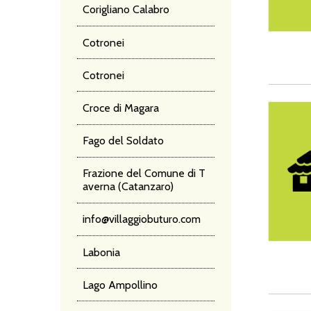
Corigliano Calabro
Cotronei
Cotronei
Croce di Magara
Camping
Fago del Soldato
Frazione del Comune di T
averna (Catanzaro)
info@villaggiobuturo.com
Labonia
Lago Ampollino