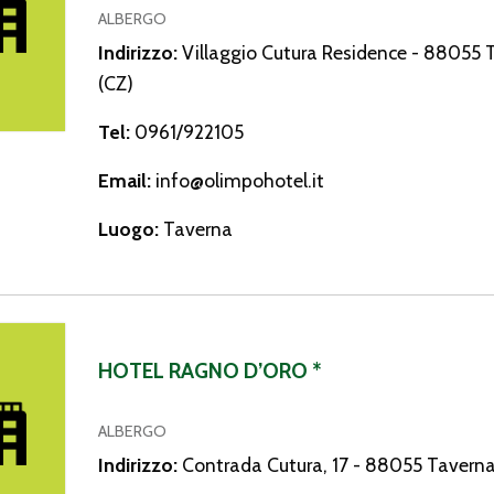
ALBERGO
Indirizzo:
Villaggio Cutura Residence - 88055 
(CZ)
Tel:
0961/922105
Email:
info@olimpohotel.it
Luogo:
Taverna
gno D’Oro *
HOTEL RAGNO D’ORO *
ALBERGO
Indirizzo:
Contrada Cutura, 17 - 88055 Taverna