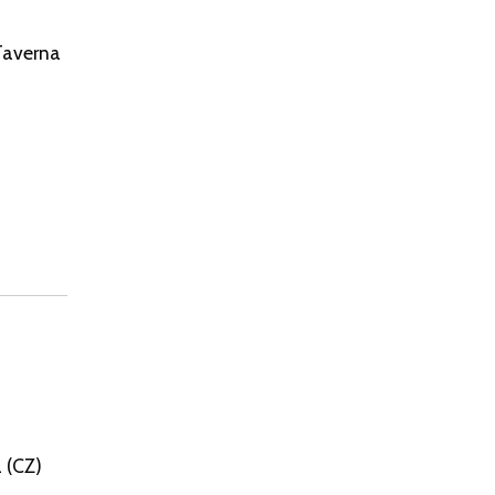
Taverna
 (CZ)