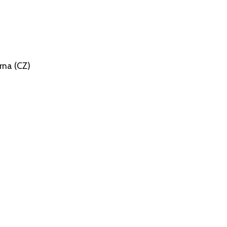
rna (CZ)