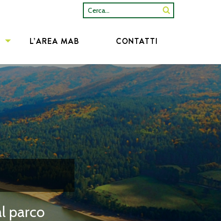
Cerca...
L’AREA MAB
CONTATTI
al parco