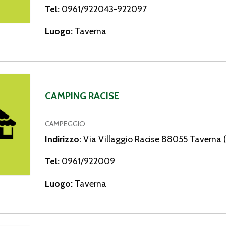
Tel:
0961/922043-922097
Luogo:
Taverna
 Racise
CAMPING RACISE
CAMPEGGIO
Indirizzo:
Via Villaggio Racise 88055 Taverna 
Tel:
0961/922009
Luogo:
Taverna