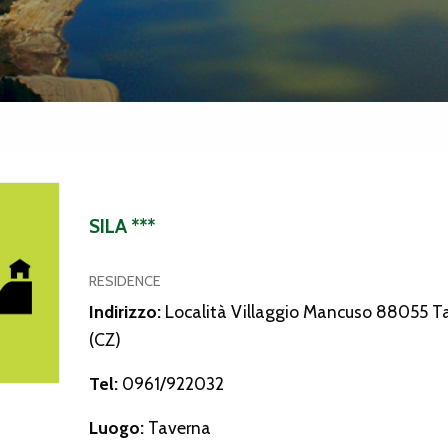
SILA ***
RESIDENCE
Indirizzo:
Località Villaggio Mancuso 88055 T
(CZ)
Tel:
0961/922032
Luogo:
Taverna