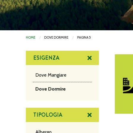
HOME
DOVE DORMIRE
PAGINA 5
ESIGENZA
Sila ***
Dove Mangiare
Dove Dormire
TIPOLOGIA
Albergo