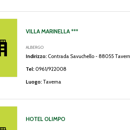
inella ***
VILLA MARINELLA ***
ALBERGO
Indirizzo:
Contrada Savuchello - 88055 Tavern
Tel:
0961/922008
Luogo:
Taverna
limpo
HOTEL OLIMPO