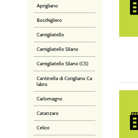
Aprigliano
Bocchigliero
Camigliatello
Camigliatello Silano
Camigliatello Silano (CS)
Cantinella di Corigliano Ca
labro
Hotel Ra
Carlomagno
Catanzaro
Celico