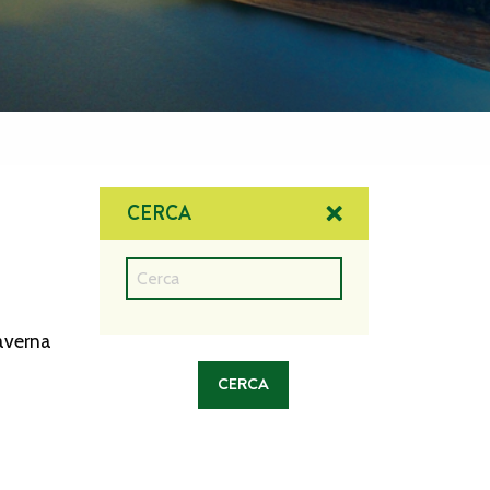
CERCA
averna