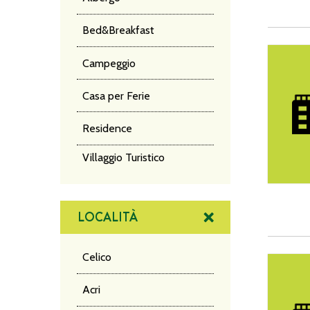
Bed&Breakfast
Villa Mar
Campeggio
Casa per Ferie
Residence
Villaggio Turistico
LOCALITÀ
Celico
Hotel O
Acri