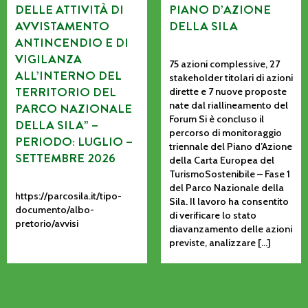
DELLE ATTIVITÀ DI
PIANO D’AZIONE
AVVISTAMENTO
DELLA SILA
ANTINCENDIO E DI
VIGILANZA
75 azioni complessive, 27
ALL’INTERNO DEL
stakeholder titolari di azioni
TERRITORIO DEL
dirette e 7 nuove proposte
nate dal riallineamento del
PARCO NAZIONALE
Forum Si è concluso il
DELLA SILA” –
percorso di monitoraggio
PERIODO: LUGLIO –
triennale del Piano d’Azione
SETTEMBRE 2026
della Carta Europea del
TurismoSostenibile – Fase 1
del Parco Nazionale della
https://parcosila.it/tipo-
Sila. Il lavoro ha consentito
documento/albo-
di verificare lo stato
pretorio/avvisi
diavanzamento delle azioni
previste, analizzare […]