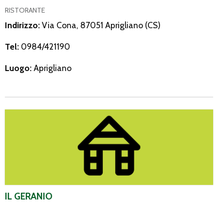
RISTORANTE
Indirizzo:
Via Cona, 87051 Aprigliano (CS)
Tel:
0984/421190
Luogo:
Aprigliano
Il Geranio
IL GERANIO