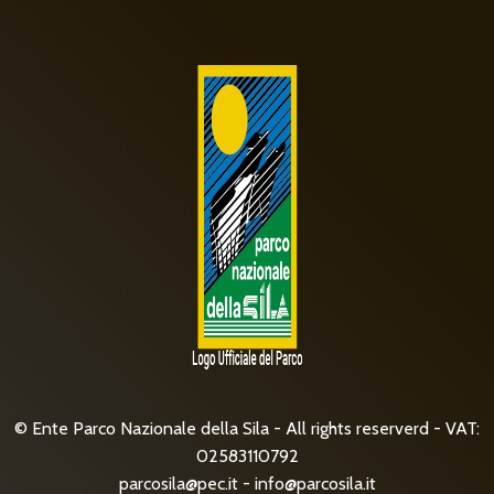
© Ente Parco Nazionale della Sila - All rights reserverd - VAT:
02583110792
parcosila@pec.it
-
info@parcosila.it