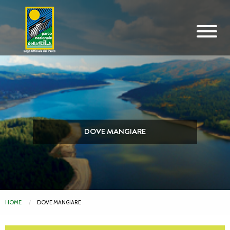
Vai al contenuto principale
DOVE MANGIARE
HOME
DOVE MANGIARE