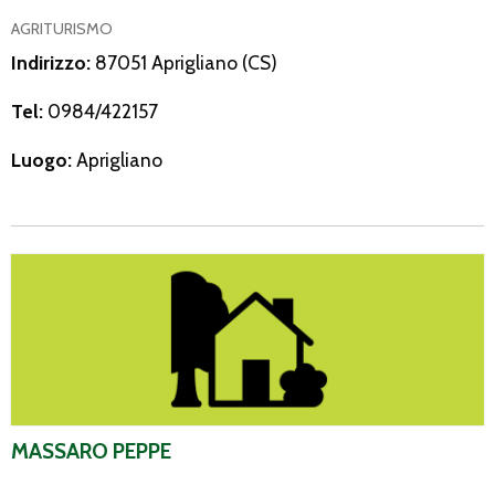
AGRITURISMO
Indirizzo:
87051 Aprigliano (CS)
Tel:
0984/422157
Luogo:
Aprigliano
Massaro Peppe
MASSARO PEPPE