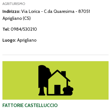
AGRITURISMO
Indirizzo:
Via Lorica - C.da Quaresima - 87051
Aprigliano (CS)
Tel:
0984/530210
Luogo:
Aprigliano
Fattorie Castelluccio
FATTORIE CASTELLUCCIO