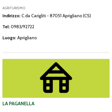
AGRITURISMO
Indirizzo:
C.da Carigliti - 87051 Aprigliano (CS)
Tel:
0983/92722
Luogo:
Aprigliano
La Paganella
LA PAGANELLA