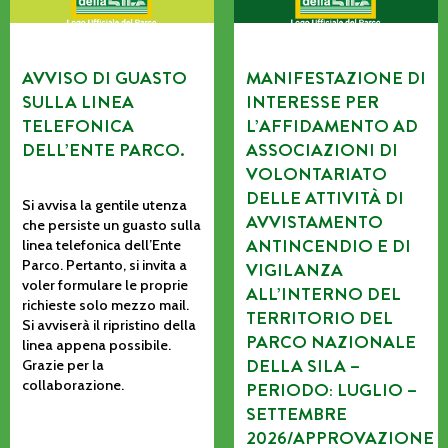
AVVISO DI GUASTO
MANIFESTAZIONE DI
SULLA LINEA
INTERESSE PER
TELEFONICA
L’AFFIDAMENTO AD
DELL’ENTE PARCO.
ASSOCIAZIONI DI
VOLONTARIATO
DELLE ATTIVITÀ DI
Si avvisa la gentile utenza
AVVISTAMENTO
che persiste un guasto sulla
ANTINCENDIO E DI
linea telefonica dell’Ente
Parco. Pertanto, si invita a
VIGILANZA
voler formulare le proprie
ALL’INTERNO DEL
richieste solo mezzo mail.
TERRITORIO DEL
Si avviserà il ripristino della
PARCO NAZIONALE
linea appena possibile.
DELLA SILA –
Grazie per la
collaborazione.
PERIODO: LUGLIO –
SETTEMBRE
2026/APPROVAZIONE