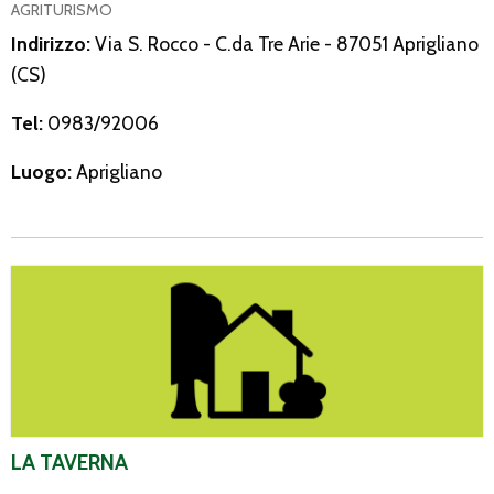
AGRITURISMO
Indirizzo:
Via S. Rocco - C.da Tre Arie - 87051 Aprigliano
(CS)
Tel:
0983/92006
Luogo:
Aprigliano
La Taverna
LA TAVERNA