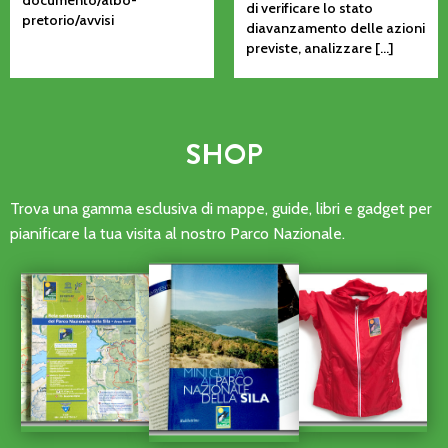
documento/albo-
di verificare lo stato
pretorio/avvisi
diavanzamento delle azioni
previste, analizzare […]
SHOP
Trova una gamma esclusiva di mappe, guide, libri e gadget per
pianificare la tua visita al nostro Parco Nazionale.