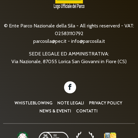
© Ente Parco Nazionale della Sila - All rights reserverd - VAT:
02583110792
parcosila@pec.it
-
info@parcosila.it
SEDE LEGALE ED AMMINISTRATIVA:
Via Nazionale, 87055 Lorica San Giovanni in Fiore (CS)
WHISTLEBLOWING
NOTE LEGALI
PRIVACY POLICY
NEWS & EVENTI
CONTATTI