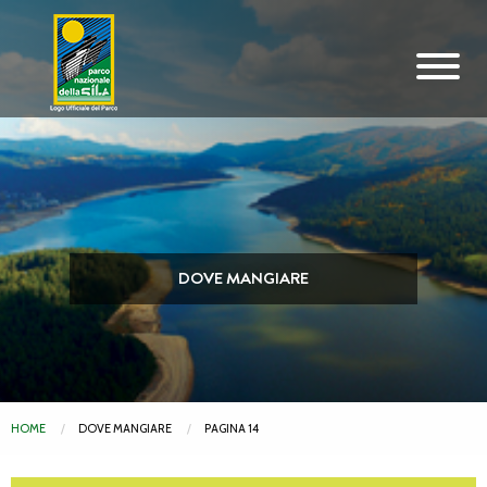
Vai al contenuto principale
DOVE MANGIARE
HOME
DOVE MANGIARE
PAGINA 14