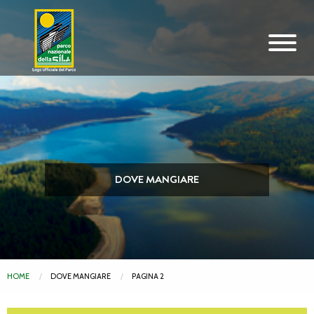
Vai al contenuto principale
DOVE MANGIARE
HOME
DOVE MANGIARE
PAGINA 2