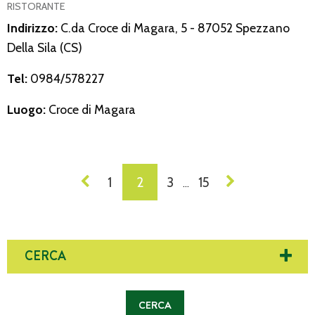
RISTORANTE
Indirizzo:
C.da Croce di Magara, 5 - 87052 Spezzano
Della Sila (CS)
Tel:
0984/578227
Luogo:
Croce di Magara
NAVIGAZIONE
1
2
3
15
…
DEI
POST
CERCA