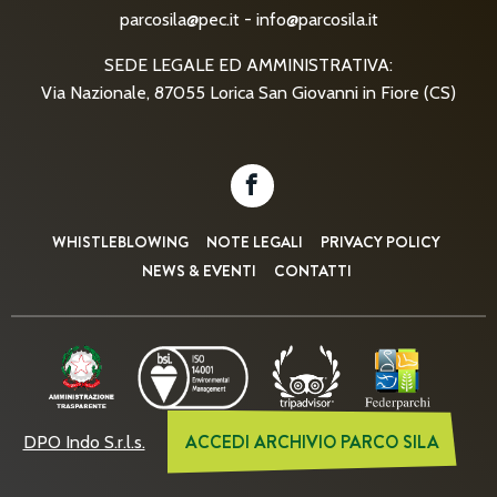
parcosila@pec.it
-
info@parcosila.it
SEDE LEGALE ED AMMINISTRATIVA:
Via Nazionale, 87055 Lorica San Giovanni in Fiore (CS)
WHISTLEBLOWING
NOTE LEGALI
PRIVACY POLICY
NEWS & EVENTI
CONTATTI
ACCEDI ARCHIVIO PARCO SILA
DPO Indo S.r.l.s.