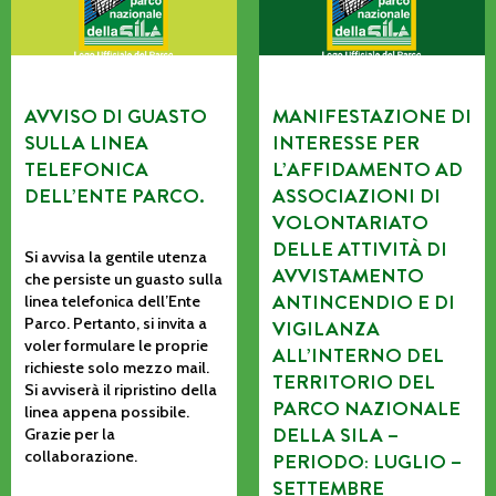
AVVISO DI GUASTO
MANIFESTAZIONE DI
SULLA LINEA
INTERESSE PER
TELEFONICA
L’AFFIDAMENTO AD
DELL’ENTE PARCO.
ASSOCIAZIONI DI
VOLONTARIATO
DELLE ATTIVITÀ DI
Si avvisa la gentile utenza
AVVISTAMENTO
che persiste un guasto sulla
ANTINCENDIO E DI
linea telefonica dell’Ente
Parco. Pertanto, si invita a
VIGILANZA
voler formulare le proprie
ALL’INTERNO DEL
richieste solo mezzo mail.
TERRITORIO DEL
Si avviserà il ripristino della
PARCO NAZIONALE
linea appena possibile.
DELLA SILA –
Grazie per la
collaborazione.
PERIODO: LUGLIO –
SETTEMBRE