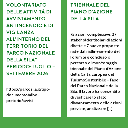
VOLONTARIATO
TRIENNALE DEL
DELLE ATTIVITÀ DI
PIANO D’AZIONE
AVVISTAMENTO
DELLA SILA
ANTINCENDIO E DI
VIGILANZA
75 azioni complessive, 27
ALL’INTERNO DEL
stakeholder titolari di azioni
TERRITORIO DEL
dirette e 7 nuove proposte
nate dal riallineamento del
PARCO NAZIONALE
Forum Si è concluso il
DELLA SILA” –
percorso di monitoraggio
PERIODO: LUGLIO –
triennale del Piano d’Azione
SETTEMBRE 2026
della Carta Europea del
TurismoSostenibile – Fase 1
del Parco Nazionale della
https://parcosila.it/tipo-
Sila. Il lavoro ha consentito
documento/albo-
di verificare lo stato
pretorio/avvisi
diavanzamento delle azioni
previste, analizzare […]