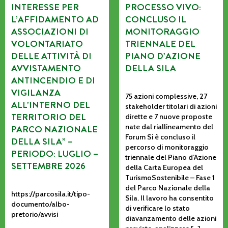
INTERESSE PER
PROCESSO VIVO:
L’AFFIDAMENTO AD
CONCLUSO IL
ASSOCIAZIONI DI
MONITORAGGIO
VOLONTARIATO
TRIENNALE DEL
DELLE ATTIVITÀ DI
PIANO D’AZIONE
AVVISTAMENTO
DELLA SILA
ANTINCENDIO E DI
VIGILANZA
75 azioni complessive, 27
ALL’INTERNO DEL
stakeholder titolari di azioni
TERRITORIO DEL
dirette e 7 nuove proposte
nate dal riallineamento del
PARCO NAZIONALE
Forum Si è concluso il
DELLA SILA” –
percorso di monitoraggio
PERIODO: LUGLIO –
triennale del Piano d’Azione
SETTEMBRE 2026
della Carta Europea del
TurismoSostenibile – Fase 1
del Parco Nazionale della
https://parcosila.it/tipo-
Sila. Il lavoro ha consentito
documento/albo-
di verificare lo stato
pretorio/avvisi
diavanzamento delle azioni