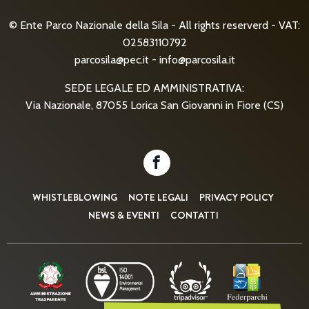
© Ente Parco Nazionale della Sila - All rights reserverd - VAT:
02583110792
parcosila@pec.it
-
info@parcosila.it
SEDE LEGALE ED AMMINISTRATIVA:
Via Nazionale, 87055 Lorica San Giovanni in Fiore (CS)
WHISTLEBLOWING
NOTE LEGALI
PRIVACY POLICY
NEWS & EVENTI
CONTATTI