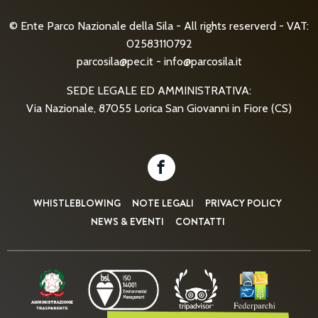
© Ente Parco Nazionale della Sila - All rights reserverd - VAT:
02583110792
parcosila@pec.it
-
info@parcosila.it
SEDE LEGALE ED AMMINISTRATIVA:
Via Nazionale, 87055 Lorica San Giovanni in Fiore (CS)
WHISTLEBLOWING
NOTE LEGALI
PRIVACY POLICY
NEWS & EVENTI
CONTATTI