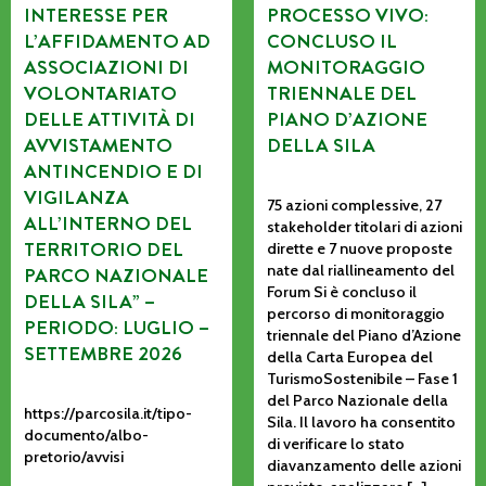
INTERESSE PER
PROCESSO VIVO:
L’AFFIDAMENTO AD
CONCLUSO IL
ASSOCIAZIONI DI
MONITORAGGIO
VOLONTARIATO
TRIENNALE DEL
DELLE ATTIVITÀ DI
PIANO D’AZIONE
AVVISTAMENTO
DELLA SILA
ANTINCENDIO E DI
VIGILANZA
75 azioni complessive, 27
ALL’INTERNO DEL
stakeholder titolari di azioni
TERRITORIO DEL
dirette e 7 nuove proposte
nate dal riallineamento del
PARCO NAZIONALE
Forum Si è concluso il
DELLA SILA” –
percorso di monitoraggio
PERIODO: LUGLIO –
triennale del Piano d’Azione
SETTEMBRE 2026
della Carta Europea del
TurismoSostenibile – Fase 1
del Parco Nazionale della
https://parcosila.it/tipo-
Sila. Il lavoro ha consentito
documento/albo-
di verificare lo stato
pretorio/avvisi
diavanzamento delle azioni