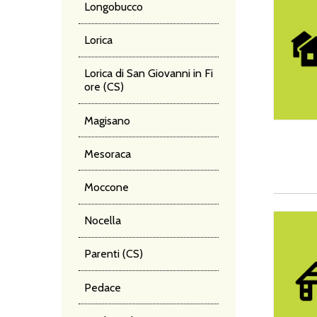
Longobucco
Lorica
Lorica di San Giovanni in Fi
ore (CS)
Magisano
Mesoraca
Moccone
Casa Vac
Nocella
Parenti (CS)
Pedace