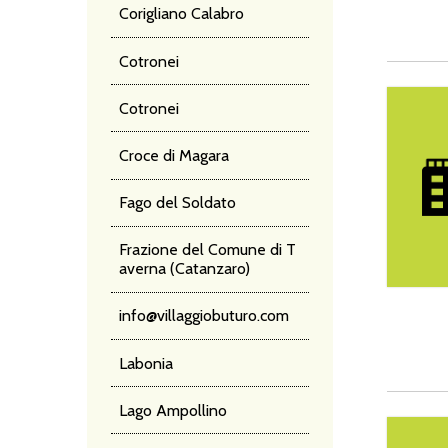
Corigliano Calabro
Cotronei
Hotel Le
Cotronei
Croce di Magara
Fago del Soldato
Frazione del Comune di T
averna (Catanzaro)
info@villaggiobuturo.com
Labonia
Lago Ampollino
Antica R