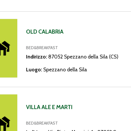
bria
OLD CALABRIA
BED&BREAKFAST
Indirizzo:
87052 Spezzano della Sila (CS)
Luogo:
Spezzano della Sila
 e Marti
VILLA ALE E MARTI
BED&BREAKFAST