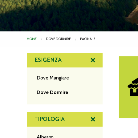
HOME
DOVE DORMIRE
PAGINA 13
ESIGENZA
La Fattor
Dove Mangiare
Dove Dormire
TIPOLOGIA
Albergo