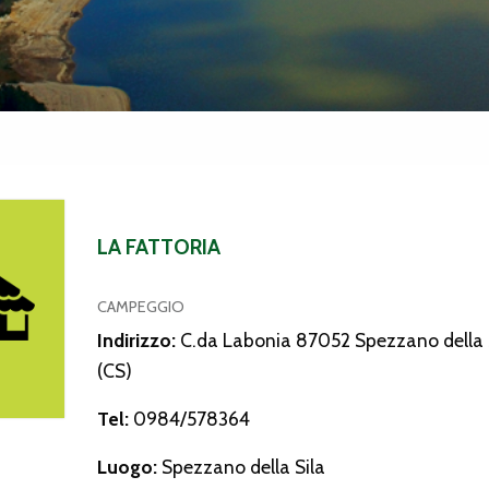
ia
LA FATTORIA
CAMPEGGIO
Indirizzo:
C.da Labonia 87052 Spezzano della 
(CS)
Tel:
0984/578364
Luogo:
Spezzano della Sila