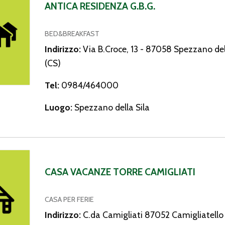
ANTICA RESIDENZA G.B.G.
BED&BREAKFAST
Indirizzo:
Via B.Croce, 13 - 87058 Spezzano del
(CS)
Tel:
0984/464000
Luogo:
Spezzano della Sila
anze Torre Camigliati
CASA VACANZE TORRE CAMIGLIATI
CASA PER FERIE
Indirizzo:
C.da Camigliati 87052 Camigliatello