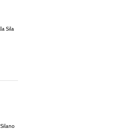
la Sila
 Silano