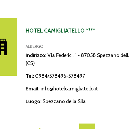
migliatello ****
HOTEL CAMIGLIATELLO ****
ALBERGO
Indirizzo:
Via Federici, 1 - 87058 Spezzano dell
(CS)
Tel:
0984/578496-578497
Email:
info@hotelcamigliatello.it
Luogo:
Spezzano della Sila