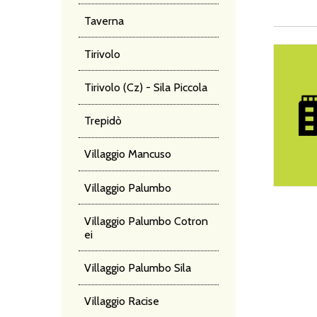
Taverna
Hotel Ca
Tirivolo
Tirivolo (Cz) - Sila Piccola
Trepidò
Villaggio Mancuso
Villaggio Palumbo
Villaggio Palumbo Cotron
ei
Villaggio Palumbo Sila
Villaggio Racise