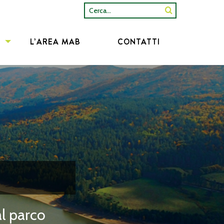
Cerca...
L’AREA MAB
CONTATTI
al parco