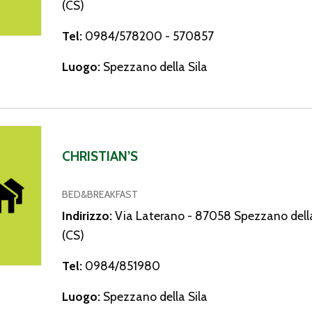
(CS)
Tel:
0984/578200 - 570857
Luogo:
Spezzano della Sila
s
CHRISTIAN’S
BED&BREAKFAST
Indirizzo:
Via Laterano - 87058 Spezzano della
(CS)
Tel:
0984/851980
Luogo:
Spezzano della Sila