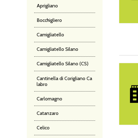
Aprigliano
Bocchigliero
Camigliatello
Camigliatello Silano
Camigliatello Silano (CS)
Hotel La
Cantinella di Corigliano Ca
labro
Carlomagno
Catanzaro
Celico