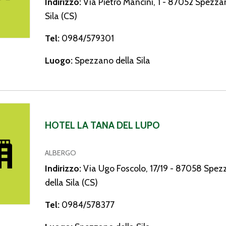
Indirizzo:
Via Pietro Mancini, 1 - 87052 Spezza
Sila (CS)
Tel:
0984/579301
Luogo:
Spezzano della Sila
 Tana del Lupo
HOTEL LA TANA DEL LUPO
ALBERGO
Indirizzo:
Via Ugo Foscolo, 17/19 - 87058 Spe
della Sila (CS)
Tel:
0984/578377