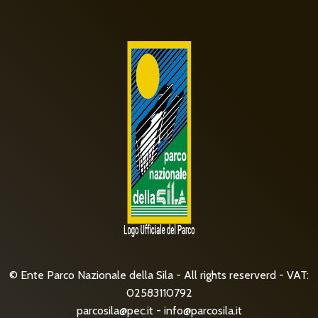
© Ente Parco Nazionale della Sila - All rights reserverd - VAT:
02583110792
parcosila@pec.it
-
info@parcosila.it