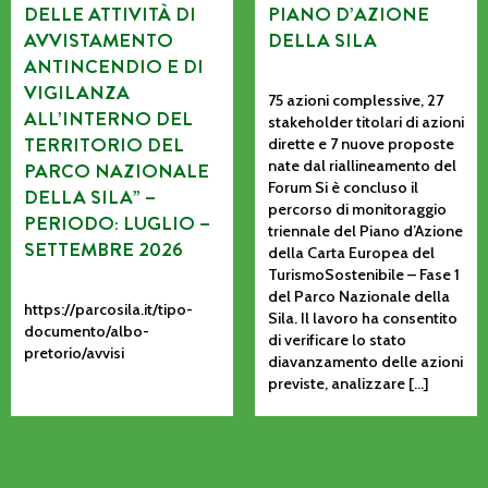
DELLE ATTIVITÀ DI
PIANO D’AZIONE
AVVISTAMENTO
DELLA SILA
ANTINCENDIO E DI
VIGILANZA
75 azioni complessive, 27
ALL’INTERNO DEL
stakeholder titolari di azioni
TERRITORIO DEL
dirette e 7 nuove proposte
nate dal riallineamento del
PARCO NAZIONALE
Forum Si è concluso il
DELLA SILA” –
percorso di monitoraggio
PERIODO: LUGLIO –
triennale del Piano d’Azione
SETTEMBRE 2026
della Carta Europea del
TurismoSostenibile – Fase 1
del Parco Nazionale della
https://parcosila.it/tipo-
Sila. Il lavoro ha consentito
documento/albo-
di verificare lo stato
pretorio/avvisi
diavanzamento delle azioni
previste, analizzare […]