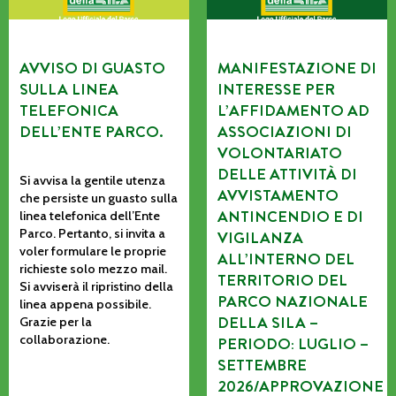
AVVISO DI GUASTO
MANIFESTAZIONE DI
SULLA LINEA
INTERESSE PER
TELEFONICA
L’AFFIDAMENTO AD
DELL’ENTE PARCO.
ASSOCIAZIONI DI
VOLONTARIATO
DELLE ATTIVITÀ DI
Si avvisa la gentile utenza
AVVISTAMENTO
che persiste un guasto sulla
ANTINCENDIO E DI
linea telefonica dell’Ente
Parco. Pertanto, si invita a
VIGILANZA
voler formulare le proprie
ALL’INTERNO DEL
richieste solo mezzo mail.
TERRITORIO DEL
Si avviserà il ripristino della
PARCO NAZIONALE
linea appena possibile.
DELLA SILA –
Grazie per la
collaborazione.
PERIODO: LUGLIO –
SETTEMBRE
2026/APPROVAZIONE