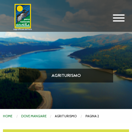
Vai al contenuto principale
AGRITURISMO
HOME
DOVE MANGIARE
AGRITURISMO
PAGINA 2