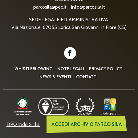
parcosila@pec.it
-
info@parcosila.it
SEDE LEGALE ED AMMINISTRATIVA:
Via Nazionale, 87055 Lorica San Giovanni in Fiore (CS)
WHISTLEBLOWING
NOTE LEGALI
PRIVACY POLICY
NEWS & EVENTI
CONTATTI
ACCEDI ARCHIVIO PARCO SILA
DPO Indo S.r.l.s.