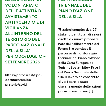
VOLONTARIATO
TRIENNALE DEL
DELLE ATTIVITÀ DI
PIANO D’AZIONE
AVVISTAMENTO
DELLA SILA
ANTINCENDIO E DI
VIGILANZA
75 azioni complessive, 27
ALL’INTERNO DEL
stakeholder titolari di azioni
TERRITORIO DEL
dirette e 7 nuove proposte
nate dal riallineamento del
PARCO NAZIONALE
Forum Si è concluso il
DELLA SILA” –
percorso di monitoraggio
PERIODO: LUGLIO –
triennale del Piano d’Azione
SETTEMBRE 2026
della Carta Europea del
TurismoSostenibile – Fase 1
del Parco Nazionale della
https://parcosila.it/tipo-
Sila. Il lavoro ha consentito
documento/albo-
di verificare lo stato
pretorio/avvisi
diavanzamento delle azioni
previste, analizzare […]