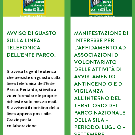
AVVISO DI GUASTO
MANIFESTAZIONE DI
SULLA LINEA
INTERESSE PER
TELEFONICA
L’AFFIDAMENTO AD
DELL’ENTE PARCO.
ASSOCIAZIONI DI
VOLONTARIATO
DELLE ATTIVITÀ DI
Si avvisa la gentile utenza
AVVISTAMENTO
che persiste un guasto sulla
ANTINCENDIO E DI
linea telefonica dell’Ente
Parco. Pertanto, si invita a
VIGILANZA
voler formulare le proprie
ALL’INTERNO DEL
richieste solo mezzo mail.
TERRITORIO DEL
Si avviserà il ripristino della
PARCO NAZIONALE
linea appena possibile.
DELLA SILA –
Grazie per la
collaborazione.
PERIODO: LUGLIO –
SETTEMBRE