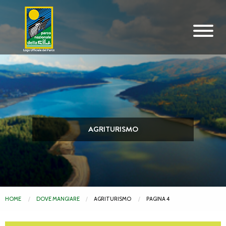
Vai al contenuto principale
AGRITURISMO
HOME
DOVE MANGIARE
AGRITURISMO
PAGINA 4