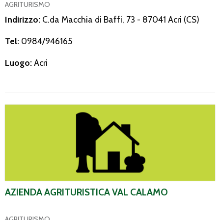
AGRITURISMO
Indirizzo:
C.da Macchia di Baffi, 73 - 87041 Acri (CS)
Tel:
0984/946165
Luogo:
Acri
Azienda Agrituristica Val Calamo
AZIENDA AGRITURISTICA VAL CALAMO
AGRITURISMO