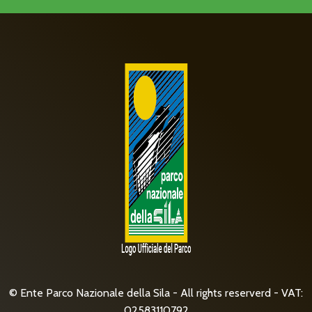
© Ente Parco Nazionale della Sila - All rights reserverd - VAT:
02583110792