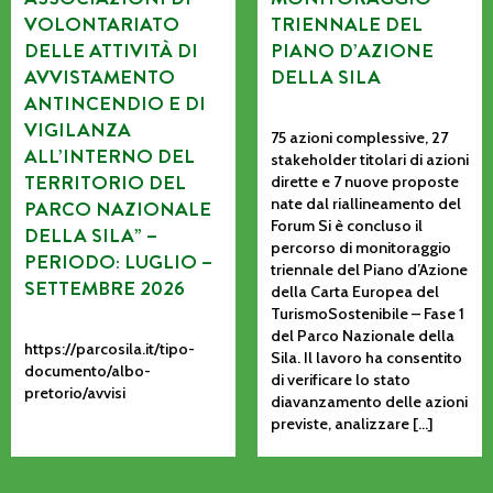
VOLONTARIATO
TRIENNALE DEL
DELLE ATTIVITÀ DI
PIANO D’AZIONE
AVVISTAMENTO
DELLA SILA
ANTINCENDIO E DI
VIGILANZA
75 azioni complessive, 27
ALL’INTERNO DEL
stakeholder titolari di azioni
TERRITORIO DEL
dirette e 7 nuove proposte
nate dal riallineamento del
PARCO NAZIONALE
Forum Si è concluso il
DELLA SILA” –
percorso di monitoraggio
PERIODO: LUGLIO –
triennale del Piano d’Azione
SETTEMBRE 2026
della Carta Europea del
TurismoSostenibile – Fase 1
del Parco Nazionale della
https://parcosila.it/tipo-
Sila. Il lavoro ha consentito
documento/albo-
di verificare lo stato
pretorio/avvisi
diavanzamento delle azioni
previste, analizzare […]