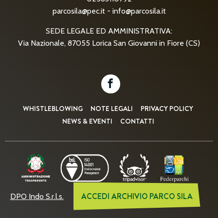
parcosila@pec.it
-
info@parcosila.it
SEDE LEGALE ED AMMINISTRATIVA:
Via Nazionale, 87055 Lorica San Giovanni in Fiore (CS)
WHISTLEBLOWING
NOTE LEGALI
PRIVACY POLICY
NEWS & EVENTI
CONTATTI
ACCEDI ARCHIVIO PARCO SILA
DPO Indo S.r.l.s.