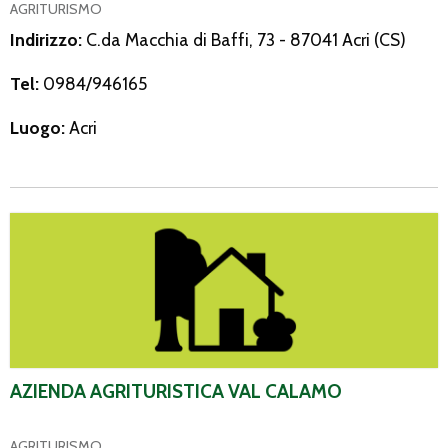
AGRITURISMO
Indirizzo:
C.da Macchia di Baffi, 73 - 87041 Acri (CS)
Tel:
0984/946165
Luogo:
Acri
Azienda Agrituristica Val Calamo
AZIENDA AGRITURISTICA VAL CALAMO
AGRITURISMO