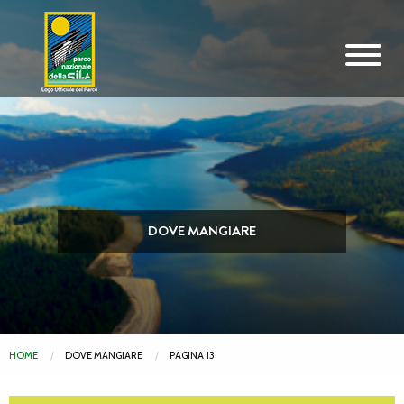
Vai al contenuto principale
DOVE MANGIARE
HOME
DOVE MANGIARE
PAGINA 13