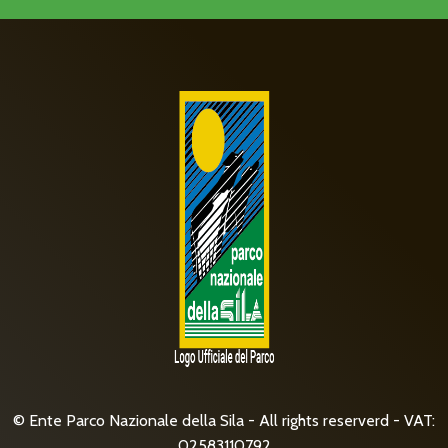
© Ente Parco Nazionale della Sila - All rights reserverd - VAT:
02583110792