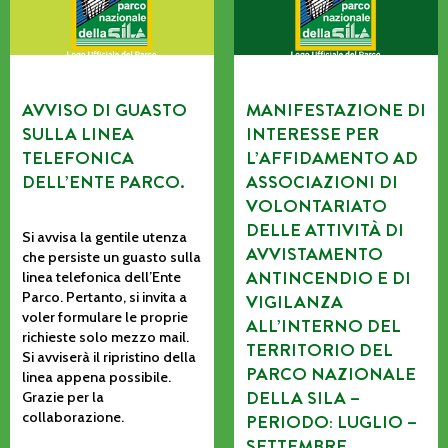
AVVISO DI GUASTO
MANIFESTAZIONE DI
SULLA LINEA
INTERESSE PER
TELEFONICA
L’AFFIDAMENTO AD
DELL’ENTE PARCO.
ASSOCIAZIONI DI
VOLONTARIATO
DELLE ATTIVITÀ DI
Si avvisa la gentile utenza
AVVISTAMENTO
che persiste un guasto sulla
ANTINCENDIO E DI
linea telefonica dell’Ente
Parco. Pertanto, si invita a
VIGILANZA
voler formulare le proprie
ALL’INTERNO DEL
richieste solo mezzo mail.
TERRITORIO DEL
Si avviserà il ripristino della
PARCO NAZIONALE
linea appena possibile.
DELLA SILA –
Grazie per la
collaborazione.
PERIODO: LUGLIO –
SETTEMBRE