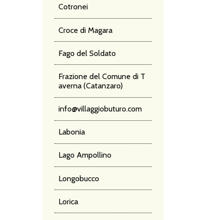
Cotronei
Croce di Magara
Fago del Soldato
Frazione del Comune di T
averna (Catanzaro)
info@villaggiobuturo.com
Labonia
Lago Ampollino
Longobucco
Lorica