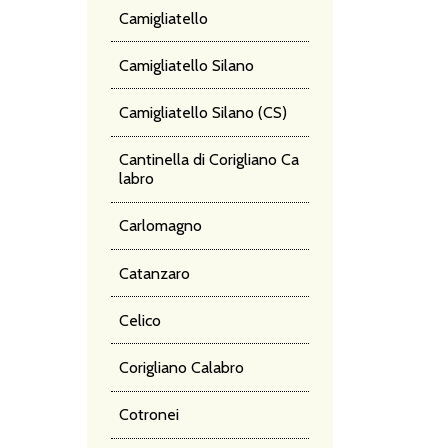
PO
Camigliatello
Camigliatello Silano
Camigliatello Silano (CS)
Cantinella di Corigliano Ca
labro
Carlomagno
Catanzaro
Celico
Corigliano Calabro
Cotronei