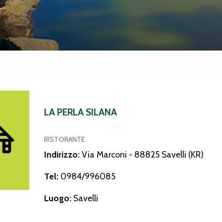
Silana
LA PERLA SILANA
RISTORANTE
Indirizzo:
Via Marconi - 88825 Savelli (KR)
Tel:
0984/996085
Luogo:
Savelli