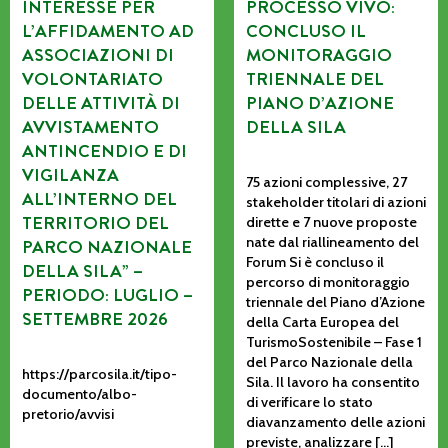
INTERESSE PER
PROCESSO VIVO:
L’AFFIDAMENTO AD
CONCLUSO IL
ASSOCIAZIONI DI
MONITORAGGIO
VOLONTARIATO
TRIENNALE DEL
DELLE ATTIVITÀ DI
PIANO D’AZIONE
AVVISTAMENTO
DELLA SILA
ANTINCENDIO E DI
VIGILANZA
75 azioni complessive, 27
ALL’INTERNO DEL
stakeholder titolari di azioni
TERRITORIO DEL
dirette e 7 nuove proposte
nate dal riallineamento del
PARCO NAZIONALE
Forum Si è concluso il
DELLA SILA” –
percorso di monitoraggio
PERIODO: LUGLIO –
triennale del Piano d’Azione
SETTEMBRE 2026
della Carta Europea del
TurismoSostenibile – Fase 1
del Parco Nazionale della
https://parcosila.it/tipo-
Sila. Il lavoro ha consentito
documento/albo-
di verificare lo stato
pretorio/avvisi
diavanzamento delle azioni
previste, analizzare […]