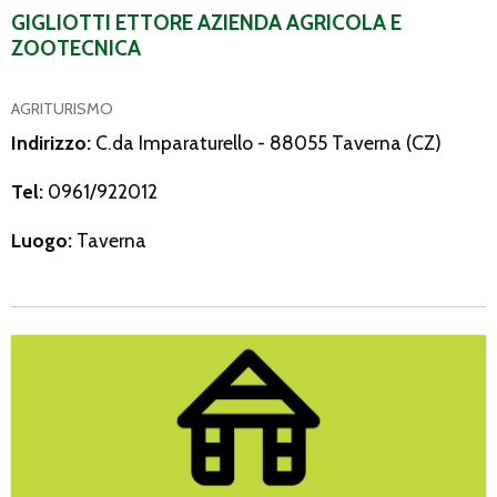
GIGLIOTTI ETTORE AZIENDA AGRICOLA E
ZOOTECNICA
AGRITURISMO
Indirizzo:
C.da Imparaturello - 88055 Taverna (CZ)
Tel:
0961/922012
Luogo:
Taverna
Spagnolo Nicola Antonio Pensione Ragno D’Oro