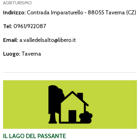
AGRITURISMO
Indirizzo:
Contrada Imparaturello - 88055 Taverna (CZ)
Tel:
0961/922087
Email:
a.valledelsalto@libero.it
Luogo:
Taverna
Il Lago del Passante
IL LAGO DEL PASSANTE