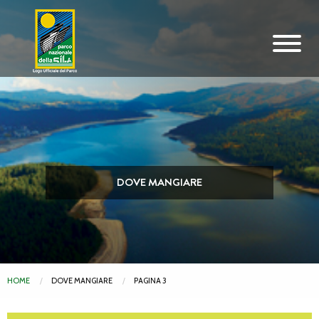
Vai al contenuto principale
DOVE MANGIARE
HOME
DOVE MANGIARE
PAGINA 3