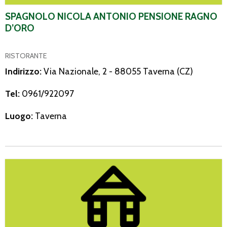
SPAGNOLO NICOLA ANTONIO PENSIONE RAGNO
D’ORO
RISTORANTE
Indirizzo:
Via Nazionale, 2 - 88055 Taverna (CZ)
Tel:
0961/922097
Luogo:
Taverna
Hotel Ragno D’Oro