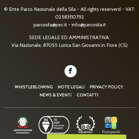
© Ente Parco Nazionale della Sila - All rights reserverd - VAT:
02583110792
parcosila@pec.it
-
info@parcosila.it
SEDE LEGALE ED AMMINISTRATIVA:
Via Nazionale, 87055 Lorica San Giovanni in Fiore (CS)
WHISTLEBLOWING
NOTE LEGALI
PRIVACY POLICY
NEWS & EVENTI
CONTATTI