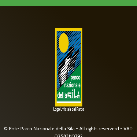
© Ente Parco Nazionale della Sila - All rights reserverd - VAT:
02583110792