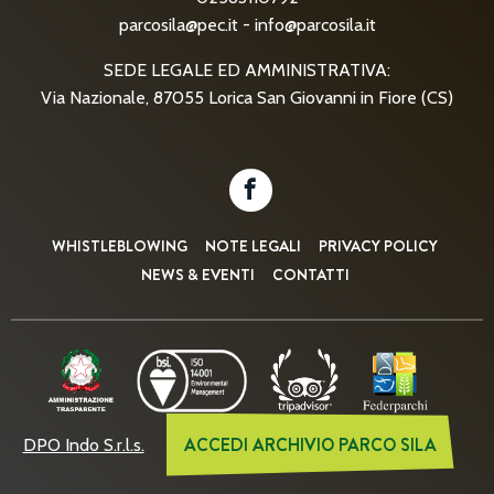
parcosila@pec.it
-
info@parcosila.it
SEDE LEGALE ED AMMINISTRATIVA:
Via Nazionale, 87055 Lorica San Giovanni in Fiore (CS)
WHISTLEBLOWING
NOTE LEGALI
PRIVACY POLICY
NEWS & EVENTI
CONTATTI
ACCEDI ARCHIVIO PARCO SILA
DPO Indo S.r.l.s.