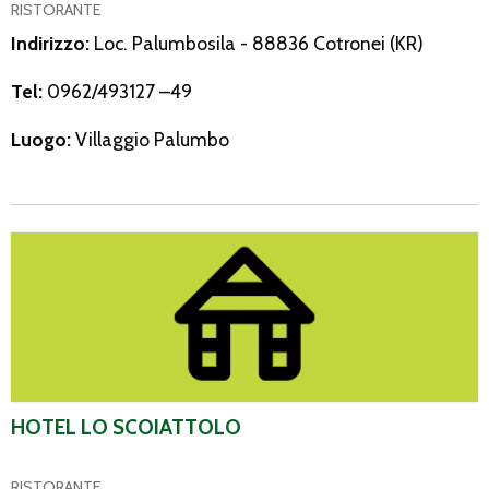
RISTORANTE
Indirizzo:
Loc. Palumbosila - 88836 Cotronei (KR)
Tel:
0962/493127 –49
Luogo:
Villaggio Palumbo
Hotel Lo Scoiattolo
HOTEL LO SCOIATTOLO
RISTORANTE