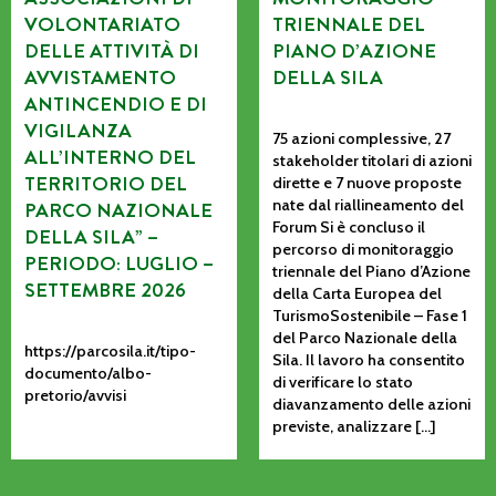
VOLONTARIATO
TRIENNALE DEL
DELLE ATTIVITÀ DI
PIANO D’AZIONE
AVVISTAMENTO
DELLA SILA
ANTINCENDIO E DI
VIGILANZA
75 azioni complessive, 27
ALL’INTERNO DEL
stakeholder titolari di azioni
TERRITORIO DEL
dirette e 7 nuove proposte
nate dal riallineamento del
PARCO NAZIONALE
Forum Si è concluso il
DELLA SILA” –
percorso di monitoraggio
PERIODO: LUGLIO –
triennale del Piano d’Azione
SETTEMBRE 2026
della Carta Europea del
TurismoSostenibile – Fase 1
del Parco Nazionale della
https://parcosila.it/tipo-
Sila. Il lavoro ha consentito
documento/albo-
di verificare lo stato
pretorio/avvisi
diavanzamento delle azioni
previste, analizzare […]