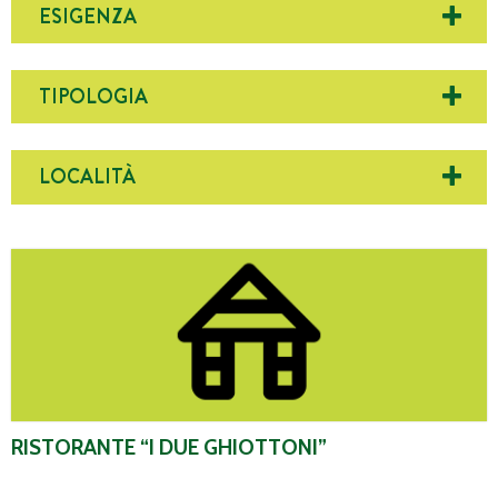
ESIGENZA
TIPOLOGIA
LOCALITÀ
Ristorante “I due Ghiottoni”
RISTORANTE “I DUE GHIOTTONI”