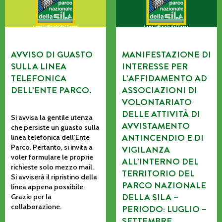
AVVISO DI GUASTO
MANIFESTAZIONE DI
SULLA LINEA
INTERESSE PER
TELEFONICA
L’AFFIDAMENTO AD
DELL’ENTE PARCO.
ASSOCIAZIONI DI
VOLONTARIATO
DELLE ATTIVITÀ DI
Si avvisa la gentile utenza
AVVISTAMENTO
che persiste un guasto sulla
ANTINCENDIO E DI
linea telefonica dell’Ente
Parco. Pertanto, si invita a
VIGILANZA
voler formulare le proprie
ALL’INTERNO DEL
richieste solo mezzo mail.
TERRITORIO DEL
Si avviserà il ripristino della
PARCO NAZIONALE
linea appena possibile.
DELLA SILA –
Grazie per la
collaborazione.
PERIODO: LUGLIO –
SETTEMBRE