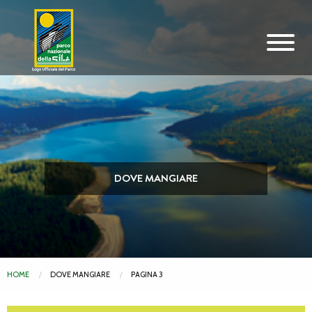
Vai al contenuto principale
DOVE MANGIARE
HOME
DOVE MANGIARE
PAGINA 3