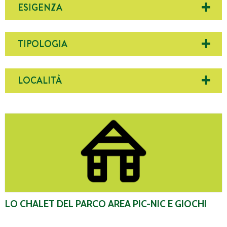
ESIGENZA
TIPOLOGIA
LOCALITÀ
Lo Chalet del Parco Area Pic-Nic e Giochi
LO CHALET DEL PARCO AREA PIC-NIC E GIOCHI