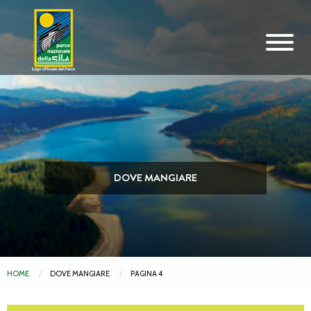
Vai al contenuto principale
DOVE MANGIARE
HOME
DOVE MANGIARE
PAGINA 4