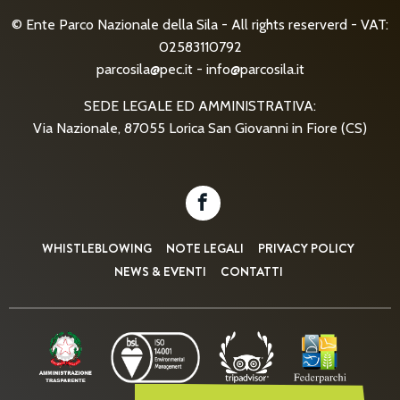
© Ente Parco Nazionale della Sila - All rights reserverd - VAT:
02583110792
parcosila@pec.it
-
info@parcosila.it
SEDE LEGALE ED AMMINISTRATIVA:
Via Nazionale, 87055 Lorica San Giovanni in Fiore (CS)
WHISTLEBLOWING
NOTE LEGALI
PRIVACY POLICY
NEWS & EVENTI
CONTATTI