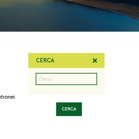
CERCA
tronei