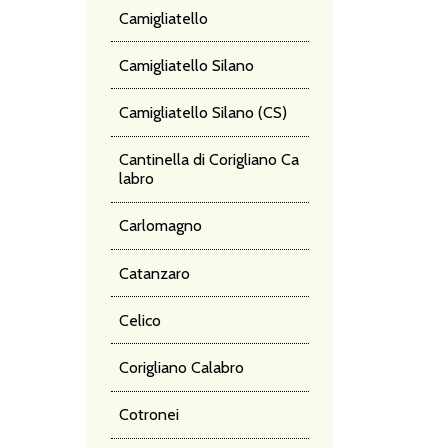
Camigliatello
Camigliatello Silano
Camigliatello Silano (CS)
Cantinella di Corigliano Ca
labro
Carlomagno
Catanzaro
Celico
Corigliano Calabro
Cotronei