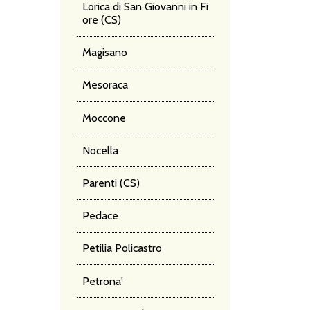
Lorica di San Giovanni in Fi
ore (CS)
Magisano
Mesoraca
Moccone
Nocella
Parenti (CS)
Pedace
Petilia Policastro
Petrona'