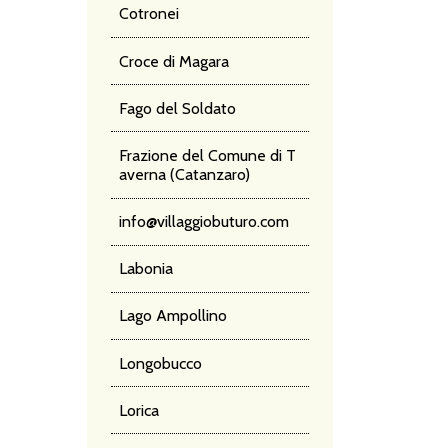
Cotronei
Croce di Magara
Fago del Soldato
Frazione del Comune di T
averna (Catanzaro)
info@villaggiobuturo.com
Labonia
Lago Ampollino
Longobucco
Lorica