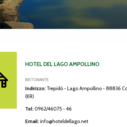
l Lago Ampollino
HOTEL DEL LAGO AMPOLLINO
RISTORANTE
Indirizzo:
Trepidò - Lago Ampollino - 88836 Co
(KR)
Tel:
0962/46075 - 46
Email:
info@hoteldellago.net