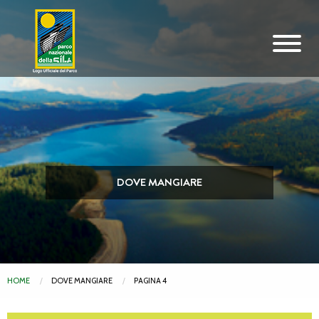
Vai al contenuto principale
DOVE MANGIARE
HOME
DOVE MANGIARE
PAGINA 4