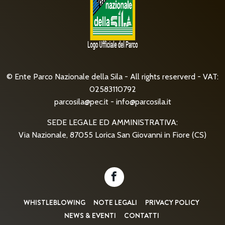
© Ente Parco Nazionale della Sila - All rights reserverd - VAT:
02583110792
parcosila@pec.it
-
info@parcosila.it
SEDE LEGALE ED AMMINISTRATIVA:
Via Nazionale, 87055 Lorica San Giovanni in Fiore (CS)
WHISTLEBLOWING
NOTE LEGALI
PRIVACY POLICY
NEWS & EVENTI
CONTATTI