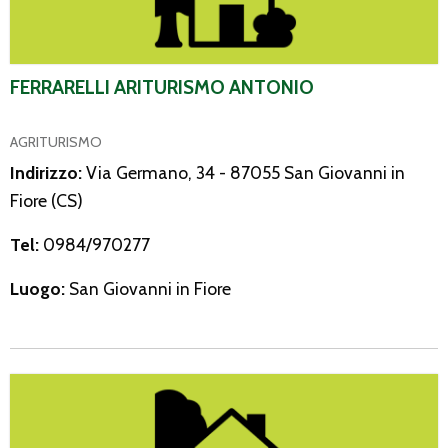
FERRARELLI ARITURISMO ANTONIO
AGRITURISMO
Indirizzo:
Via Germano, 34 - 87055 San Giovanni in
Fiore (CS)
Tel:
0984/970277
Luogo:
San Giovanni in Fiore
Agriturismo Tenuta di Torre Garga