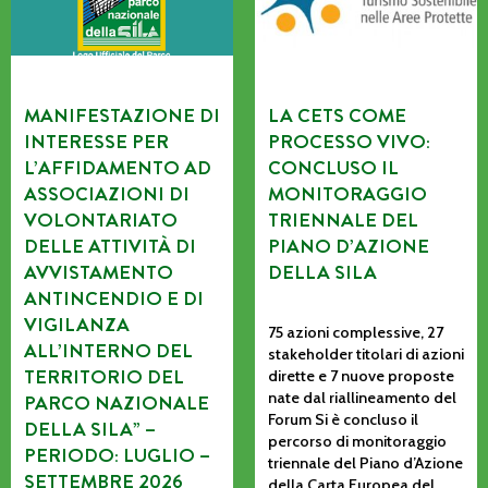
MANIFESTAZIONE DI
LA CETS COME
INTERESSE PER
PROCESSO VIVO:
L’AFFIDAMENTO AD
CONCLUSO IL
ASSOCIAZIONI DI
MONITORAGGIO
VOLONTARIATO
TRIENNALE DEL
DELLE ATTIVITÀ DI
PIANO D’AZIONE
AVVISTAMENTO
DELLA SILA
ANTINCENDIO E DI
VIGILANZA
75 azioni complessive, 27
ALL’INTERNO DEL
stakeholder titolari di azioni
TERRITORIO DEL
dirette e 7 nuove proposte
nate dal riallineamento del
PARCO NAZIONALE
Forum Si è concluso il
DELLA SILA” –
percorso di monitoraggio
PERIODO: LUGLIO –
triennale del Piano d’Azione
SETTEMBRE 2026
della Carta Europea del