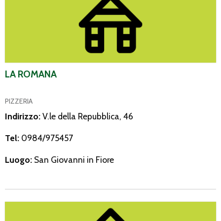
LA ROMANA
PIZZERIA
Indirizzo:
V.le della Repubblica, 46
Tel:
0984/975457
Luogo:
San Giovanni in Fiore
Lago Arvo