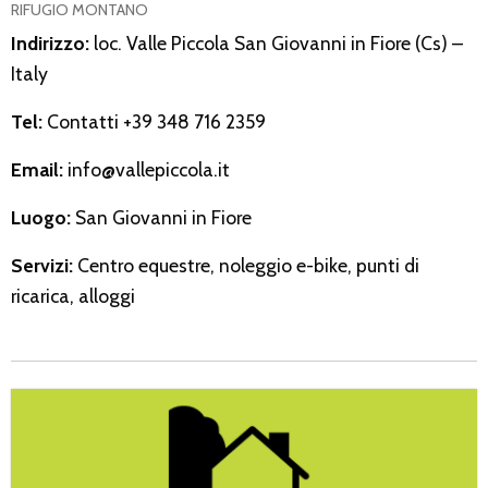
RIFUGIO MONTANO
Indirizzo:
loc. Valle Piccola San Giovanni in Fiore (Cs) –
Italy
Tel:
Contatti +39 348 716 2359
Email:
info@vallepiccola.it
Luogo:
San Giovanni in Fiore
Servizi:
Centro equestre, noleggio e-bike, punti di
ricarica, alloggi
Ferrarelli Ariturismo Antonio