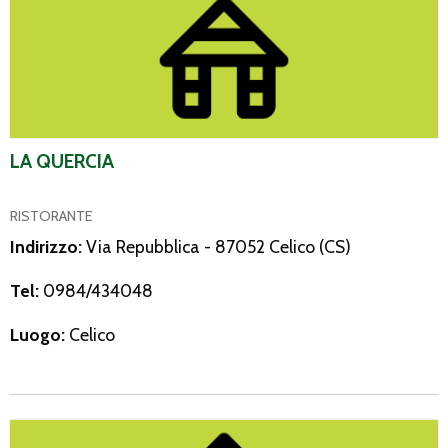
LA QUERCIA
RISTORANTE
Indirizzo:
Via Repubblica - 87052 Celico (CS)
Tel:
0984/434048
Luogo:
Celico
La Romana