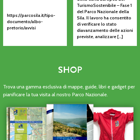
TurismoSostenibile – Fase 1
del Parco Nazionale della
https://parcosila.it/tipo-
Sila. Il lavoro ha consentito
documento/albo-
di verificare lo stato
pretorio/avvisi
diavanzamento delle azioni
previste, analizzare […]
SHOP
Trova una gamma esclusiva di mappe, guide, libri e gadget per
pianificare la tua visita al nostro Parco Nazionale.