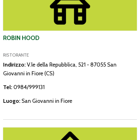
ROBIN HOOD
RISTORANTE
Indirizzo:
V.le della Repubblica, 521 - 87055 San
Giovanni in Fiore (CS)
Tel:
0984/999131
Luogo:
San Giovanni in Fiore
U Cartiglio