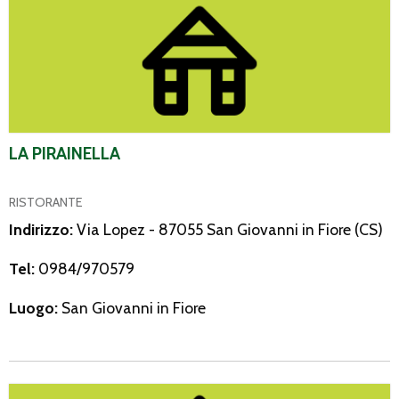
La Pirainella
LA PIRAINELLA
RISTORANTE
Indirizzo:
Via Lopez - 87055 San Giovanni in Fiore (CS)
Tel:
0984/970579
Luogo:
San Giovanni in Fiore
La Quercia