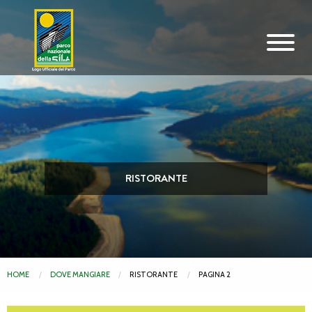
Vai al contenuto principale
RISTORANTE
HOME
DOVE MANGIARE
RISTORANTE
PAGINA 2