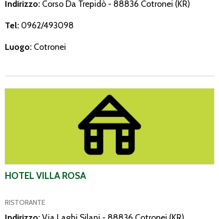
Indirizzo:
Corso Da Trepidò - 88836 Cotronei (KR)
Tel:
0962/493098
Luogo:
Cotronei
Hotel Villa Rosa
HOTEL VILLA ROSA
RISTORANTE
Indirizzo:
Via Laghi Silani - 88836 Cotronei (KR)