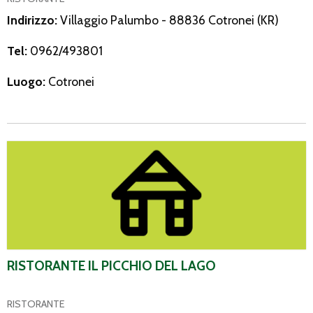
Indirizzo:
Villaggio Palumbo - 88836 Cotronei (KR)
Tel:
0962/493801
Luogo:
Cotronei
Ristorante Il Picchio Del Lago
RISTORANTE IL PICCHIO DEL LAGO
RISTORANTE