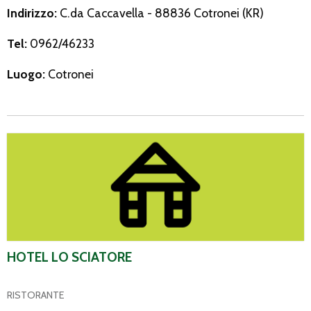
Indirizzo:
C.da Caccavella - 88836 Cotronei (KR)
Tel:
0962/46233
Luogo:
Cotronei
Hotel Lo Sciatore
HOTEL LO SCIATORE
RISTORANTE