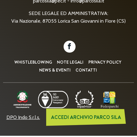
parcosila@pec.it
-
info@parcosila.it
SEDE LEGALE ED AMMINISTRATIVA:
Via Nazionale, 87055 Lorica San Giovanni in Fiore (CS)
WHISTLEBLOWING
NOTE LEGALI
PRIVACY POLICY
NEWS & EVENTI
CONTATTI
ACCEDI ARCHIVIO PARCO SILA
DPO Indo S.r.l.s.