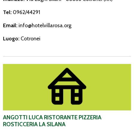
Tel:
0962/44291
Email:
info@hotelvillarosa.org
Luogo:
Cotronei
Angotti Luca Ristorante Pizzeria Rosticceria La Silana
ANGOTTI LUCA RISTORANTE PIZZERIA
ROSTICCERIA LA SILANA