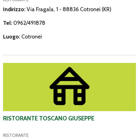
Indirizzo:
Via Fragala, 1 - 88836 Cotronei (KR)
Tel:
0962/491878
Luogo:
Cotronei
Ristorante Toscano Giuseppe
RISTORANTE TOSCANO GIUSEPPE
RISTORANTE