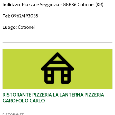
Indirizzo:
Piazzale Seggiovia - 88836 Cotronei (KR)
Tel:
0962/493035
Luogo:
Cotronei
Ristorante Pizzeria La Lanterna Pizzeria Garofolo Carlo
RISTORANTE PIZZERIA LA LANTERNA PIZZERIA
GAROFOLO CARLO
RISTORANTE