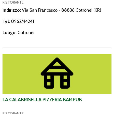
RISTORANTE
Indirizzo:
Via San Francesco - 88836 Cotronei (KR)
Tel:
0962/44241
Luogo:
Cotronei
La Calabrisella Pizzeria Bar Pub
LA CALABRISELLA PIZZERIA BAR PUB
RISTORANTE