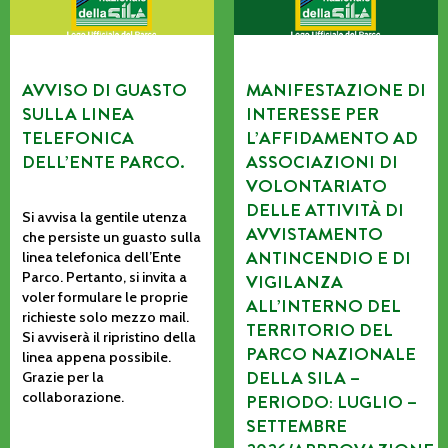
AVVISO DI GUASTO
MANIFESTAZIONE DI
SULLA LINEA
INTERESSE PER
TELEFONICA
L’AFFIDAMENTO AD
DELL’ENTE PARCO.
ASSOCIAZIONI DI
VOLONTARIATO
DELLE ATTIVITÀ DI
Si avvisa la gentile utenza
AVVISTAMENTO
che persiste un guasto sulla
ANTINCENDIO E DI
linea telefonica dell’Ente
Parco. Pertanto, si invita a
VIGILANZA
voler formulare le proprie
ALL’INTERNO DEL
richieste solo mezzo mail.
TERRITORIO DEL
Si avviserà il ripristino della
PARCO NAZIONALE
linea appena possibile.
DELLA SILA –
Grazie per la
collaborazione.
PERIODO: LUGLIO –
SETTEMBRE